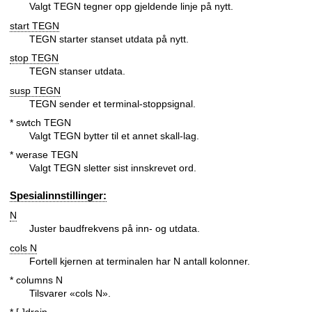
Valgt TEGN tegner opp gjeldende linje på nytt.
start TEGN
TEGN starter stanset utdata på nytt.
stop TEGN
TEGN stanser utdata.
susp TEGN
TEGN sender et terminal-stoppsignal.
* swtch TEGN
Valgt TEGN bytter til et annet skall-lag.
* werase TEGN
Valgt TEGN sletter sist innskrevet ord.
Spesialinnstillinger:
N
Juster baudfrekvens på inn- og utdata.
cols N
Fortell kjernen at terminalen har N antall kolonner.
* columns N
Tilsvarer «cols N».