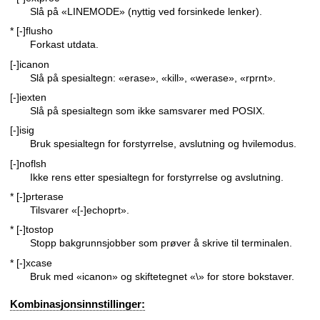
Slå på «LINEMODE» (nyttig ved forsinkede lenker).
* [-]flusho
Forkast utdata.
[-]icanon
Slå på spesialtegn: «erase», «kill», «werase», «rprnt».
[-]iexten
Slå på spesialtegn som ikke samsvarer med POSIX.
[-]isig
Bruk spesialtegn for forstyrrelse, avslutning og hvilemodus.
[-]noflsh
Ikke rens etter spesialtegn for forstyrrelse og avslutning.
* [-]prterase
Tilsvarer «[-]echoprt».
* [-]tostop
Stopp bakgrunnsjobber som prøver å skrive til terminalen.
* [-]xcase
Bruk med «icanon» og skiftetegnet «\» for store bokstaver.
Kombinasjonsinnstillinger: