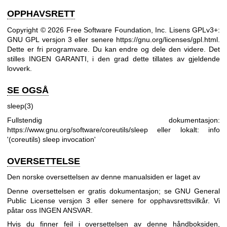
OPPHAVSRETT
Copyright © 2026 Free Software Foundation, Inc. Lisens GPLv3+:
GNU GPL versjon 3 eller senere
https://gnu.org/licenses/gpl.html
.
Dette er fri programvare. Du kan endre og dele den videre. Det
stilles INGEN GARANTI, i den grad dette tillates av gjeldende
lovverk.
SE OGSÅ
sleep(3)
Fullstendig dokumentasjon:
https://www.gnu.org/software/coreutils/sleep
eller lokalt: info
'(coreutils) sleep invocation'
OVERSETTELSE
Den norske oversettelsen av denne manualsiden er laget av
Denne oversettelsen er gratis dokumentasjon; se
GNU General
Public License versjon 3
eller senere for opphavsrettsvilkår. Vi
påtar oss INGEN ANSVAR.
Hvis du finner feil i oversettelsen av denne håndboksiden,