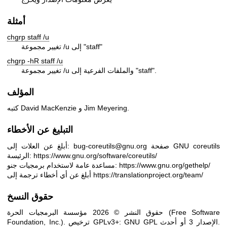
أمثلة
chgrp staff /u
تغيير مجموعة /u إلى "staff"
chgrp -hR staff /u
تغيير مجموعة /u والملفات الفرعية إلى "staff".
المؤلف
كتبه David MacKenzie و Jim Meyering.
التبليغ عن الأخطاء
صفحة GNU coreutils
أبلغ عن العلات إلى: bug-coreutils@gnu.org
https://www.gnu.org/software/coreutils/
الرئيسة:
https://www.gnu.org/gethelp/
مساعدة عامة لاستخدام برمجيات جنو:
https://translationproject.org/team/
أبلغ عن أي أخطاء ترجمة إلى
حقوق النسخ
حقوق النشر © 2026 مؤسسة البرمجيات الحرة (Free Software
Foundation, Inc.). ترخيص GPLv3+: GNU GPL الإصدار 3 أو أحدث.