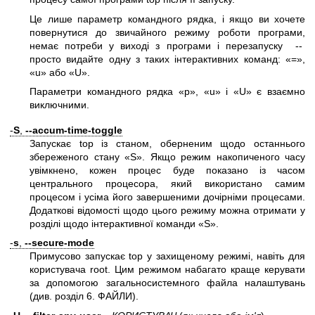
Це лише параметр командного рядка, і якщо ви хочете
повернутися до звичайного режиму роботи програми,
немає потреби у виході з програми і перезапуску --
просто видайте одну з таких інтерактивних команд: «=»,
«u» або «U».
Параметри командного рядка «p», «u» і «U» є взаємно
виключними.
-
S
,
--accum-time-toggle
Запускає top із станом, оберненим щодо останнього
збереженого стану «S». Якщо режим накопиченого часу
увімкнено, кожен процес буде показано із часом
центрального процесора, який використано самим
процесом і усіма його завершеними дочірніми процесами.
Додаткові відомості щодо цього режиму можна отримати у
розділі щодо інтерактивної команди «S».
-
s
,
--secure-mode
Примусово запускає top у захищеному режимі, навіть для
користувача root. Цим режимом набагато краще керувати
за допомогою загальносистемного файла налаштувань
(див. розділ 6. ФАЙЛИ).