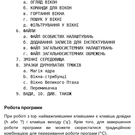
       а. ОГЛЯД ВІКОН

       б. КОМАНДИ ДЛЯ ВІКОН

       в. ГОРТАННЯ ВІКНА

       г. ПОШУК У ВІКНІ

       д. ФІЛЬТРУВАННЯ У ВІКНІ

    6. ФАЙЛИ

       а. ФАЙЛ ОСОБИСТИХ НАЛАШТУВАНЬ

       б. ДОДАВАННЯ ЗАПИСІВ ДЛЯ ІНСПЕКТУВАННЯ

       в. ФАЙЛ ЗАГАЛЬНОСИСТЕМНИХ НАЛАШТУВАНЬ

       г. ФАЙЛ ЗАГАЛЬНОСИСТЕМНИХ ОБМЕЖЕНЬ

    7. ЗМІННІ СЕРЕДОВИЩА

    8. ЗРАЗКИ ДУРНУВАТИХ ТРЮКІВ

       а. Магія ядра

       b. Вікна-стрибунці

       c. Вікно Великого Птаха

       d. Перемикачка

    9. ВАДИ, 10. ДИВ. ТАКОЖ
Робота програми
При роботі з top найважливішими клавішами є клавіша довідки
(h або ?) і клавіша виходу (‘q’). Крім того, для завершення
роботи програми ви можете скористатися традиційною
комбінацією для переривання роботи програм (^C).