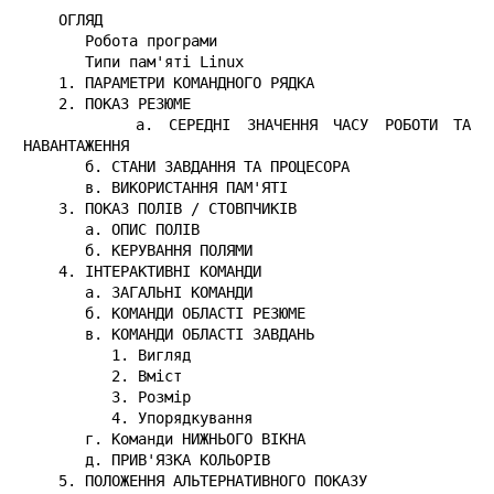
    ОГЛЯД

       Робота програми

       Типи пам'яті Linux

    1. ПАРАМЕТРИ КОМАНДНОГО РЯДКА

    2. ПОКАЗ РЕЗЮМЕ

       а. СЕРЕДНІ ЗНАЧЕННЯ ЧАСУ РОБОТИ ТА 
НАВАНТАЖЕННЯ

       б. СТАНИ ЗАВДАННЯ ТА ПРОЦЕСОРА

       в. ВИКОРИСТАННЯ ПАМ'ЯТІ

    3. ПОКАЗ ПОЛІВ / СТОВПЧИКІВ

       а. ОПИС ПОЛІВ

       б. КЕРУВАННЯ ПОЛЯМИ

    4. ІНТЕРАКТИВНІ КОМАНДИ

       а. ЗАГАЛЬНІ КОМАНДИ

       б. КОМАНДИ ОБЛАСТІ РЕЗЮМЕ

       в. КОМАНДИ ОБЛАСТІ ЗАВДАНЬ

          1. Вигляд

          2. Вміст

          3. Розмір

          4. Упорядкування

       г. Команди НИЖНЬОГО ВІКНА

       д. ПРИВ'ЯЗКА КОЛЬОРІВ

    5. ПОЛОЖЕННЯ АЛЬТЕРНАТИВНОГО ПОКАЗУ
