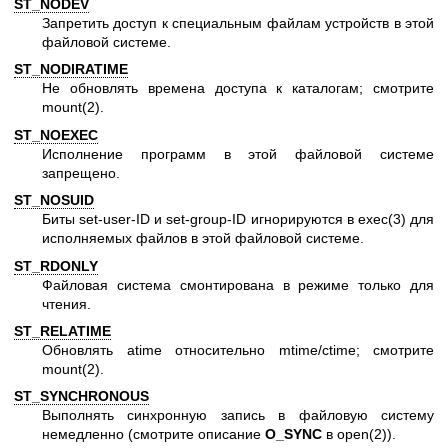
ST_NODEV
Запретить доступ к специальным файлам устройств в этой
файловой системе.
ST_NODIRATIME
Не обновлять времена доступа к каталогам; смотрите
mount(2)
.
ST_NOEXEC
Исполнение программ в этой файловой системе
запрещено.
ST_NOSUID
Биты set-user-ID и set-group-ID игнорируются в
exec(3)
для
исполняемых файлов в этой файловой системе.
ST_RDONLY
Файловая система смонтирована в режиме только для
чтения.
ST_RELATIME
Обновлять atime относительно mtime/ctime; смотрите
mount(2)
.
ST_SYNCHRONOUS
Выполнять синхронную запись в файловую систему
немедленно (смотрите описание
O_SYNC
в
open(2)
).