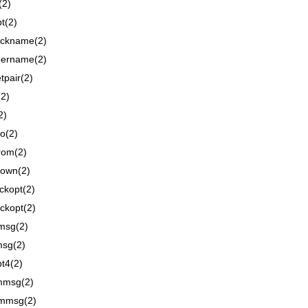
(2)
t(2)
ockname(2)
eername(2)
tpair(2)
2)
2)
o(2)
rom(2)
down(2)
ckopt(2)
ckopt(2)
msg(2)
msg(2)
t4(2)
mmsg(2)
mmsg(2)