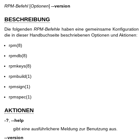
RPM-Befehl
[
Optionen
]
--version
BESCHREIBUNG
Die folgenden
RPM-Befehle
haben eine gemeinsame Konfiguration
die in dieser Handbuchseite beschriebenen Optionen und Aktionen:
rpm(8)
rpmdb(8)
rpmkeys(8)
rpmbuild(1)
rpmsign(1)
rpmspec(1)
AKTIONEN
-?
,
--help
gibt eine ausführlichere Meldung zur Benutzung aus.
--version