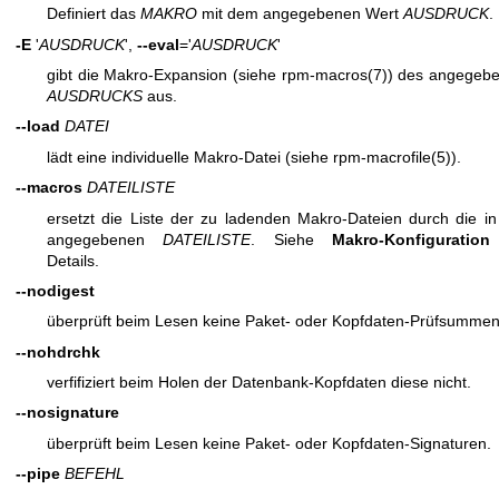
Definiert das
MAKRO
mit dem angegebenen Wert
AUSDRUCK
.
-E
'
AUSDRUCK
',
--eval
='
AUSDRUCK
'
gibt die Makro-Expansion (siehe
rpm-macros(7)
) des angegeb
AUSDRUCKS
aus.
--load
DATEI
lädt eine individuelle Makro-Datei (siehe
rpm-macrofile(5)
).
--macros
DATEILISTE
ersetzt die Liste der zu ladenden Makro-Dateien durch die in
angegebenen
DATEILISTE
. Siehe
Makro-Konfiguration
Details.
--nodigest
überprüft beim Lesen keine Paket- oder Kopfdaten-Prüfsummen
--nohdrchk
verfifiziert beim Holen der Datenbank-Kopfdaten diese nicht.
--nosignature
überprüft beim Lesen keine Paket- oder Kopfdaten-Signaturen.
--pipe
BEFEHL