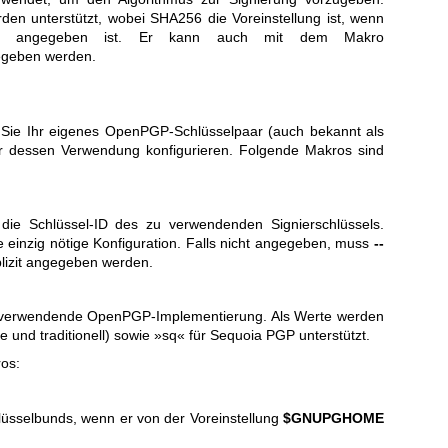
n unterstützt, wobei SHA256 die Voreinstellung ist, wenn
ht angegeben ist. Er kann auch mit dem Makro
geben werden.
Sie Ihr eigenes OpenPGP-Schlüsselpaar (auch bekannt als
r dessen Verwendung konfigurieren. Folgende Makros sind
die Schlüssel-ID des zu verwendenden Signierschlüssels.
ie einzig nötige Konfiguration. Falls nicht angegeben, muss
--
lizit angegeben werden.
zu verwendende OpenPGP-Implementierung. Als Werte werden
und traditionell) sowie »sq« für Sequoia PGP unterstützt.
os:
üsselbunds, wenn er von der Voreinstellung
$GNUPGHOME