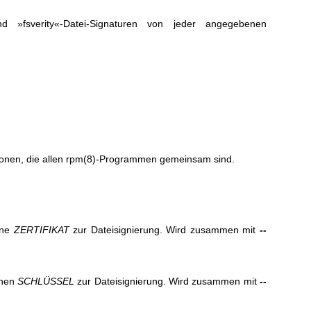
d »fsverity«-Datei-Signaturen von jeder angegebenen
onen, die allen
rpm(8)
-Programmen gemeinsam sind.
ene
ZERTIFIKAT
zur Dateisignierung. Wird zusammen mit
--
enen
SCHLÜSSEL
zur Dateisignierung. Wird zusammen mit
--