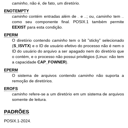
caminho
, não é, de fato, um diretório.
ENOTEMPTY
caminho
contém entradas além de
.
e
..
; ou,
caminho
tem
..
como seu componente final. POSIX.1 também permite
EEXIST
para esta condição.
EPERM
O diretório contendo
caminho
tem o bit "sticky" selecionado
(
S_ISVTX
) e o ID de usuário efetivo do processo não é nem o
ID do usuário do arquivo a ser apagado nem do diretório que
o contém, e o processo não possui privilégios (Linux: não tem
a capacidade
CAP_FOWNER
).
EPERM
O sistema de arquivos contendo
caminho
não suporta a
remoção de diretórios.
EROFS
caminho
refere-se a um diretório em um sistema de arquivos
somente de leitura.
PADRÕES
POSIX.1-2024.