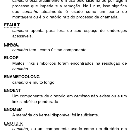
caminho
está atualmente em uso pelo sistema ou por algum
processo que impede sua remoção. No Linux, isso significa
que
caminho
atualmente é usado como um ponto de
montagem ou é o diretório raiz do processo de chamada.
EFAULT
caminho
aponta para fora de seu espaço de endereços
acessíveis.
EINVAL
caminho
tem
.
como último componente.
ELOOP
Muitos links simbólicos foram encontrados na resolução de
caminho
.
ENAMETOOLONG
caminho
é muito longo.
ENOENT
Um componente de diretório em
caminho
não existe ou é um
link simbólico pendurado.
ENOMEM
A memória do kernel disponível foi insuficiente.
ENOTDIR
caminho
, ou um componente usado como um diretório em