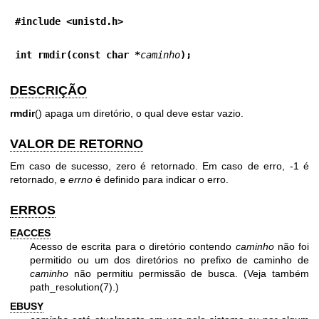
#include <unistd.h>
int rmdir(const char *
caminho
);
DESCRIÇÃO
rmdir
() apaga um diretório, o qual deve estar vazio.
VALOR DE RETORNO
Em caso de sucesso, zero é retornado. Em caso de erro, -1 é
retornado, e
errno
é definido para indicar o erro.
ERROS
EACCES
Acesso de escrita para o diretório contendo
caminho
não foi
permitido ou um dos diretórios no prefixo de caminho de
caminho
não permitiu permissão de busca. (Veja também
path_resolution(7)
.)
EBUSY