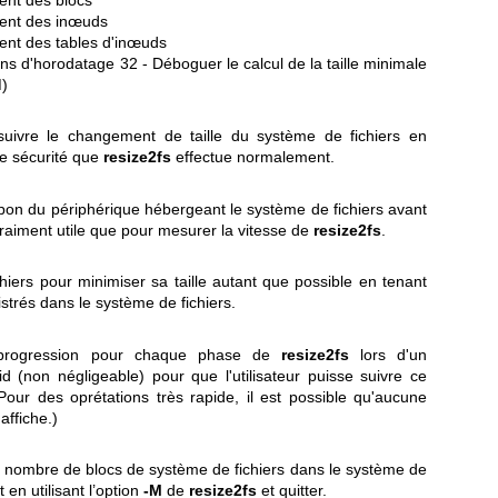
ment des inœuds
ent des tables d'inœuds
ions d'horodatage
32 - Déboguer le calcul de la taille minimale
M)
uivre le changement de taille du système de fichiers en
 de sécurité que
resize2fs
effectue normalement.
on du périphérique hébergeant le système de fichiers avant
aiment utile que pour mesurer la vitesse de
resize2fs
.
hiers pour minimiser sa taille autant que possible en tenant
strés dans le système de fichiers.
 progression pour chaque phase de
resize2fs
lors d'un
 (non négligeable) pour que l'utilisateur puisse suivre ce
our des oprétations très rapide, il est possible qu'aucune
affiche.)
u nombre de blocs de système de fichiers dans le système de
it en utilisant l’option
-M
de
resize2fs
et quitter.