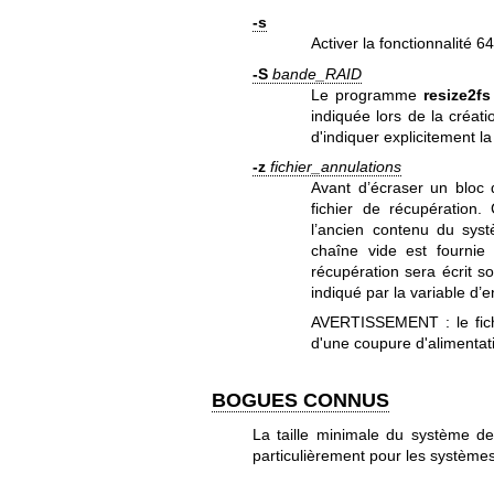
-s
Activer la fonctionnalité 64
-S
bande_RAID
Le programme
resize2fs
indiquée lors de la créati
d'indiquer explicitement 
-z
fichier_annulations
Avant d’écraser un bloc 
fichier de récupération.
l’ancien contenu du sys
chaîne vide est fourn
récupération sera écrit s
indiqué par la variable d
AVERTISSEMENT : le fichi
d'une coupure d'alimentat
BOGUES CONNUS
La taille minimale du système de
particulièrement pour les systèmes 