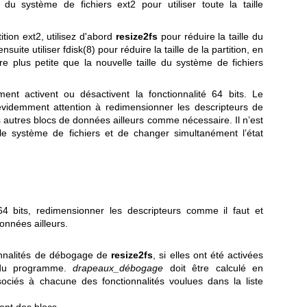
du système de fichiers ext2 pour utiliser toute la taille
ition ext2, utilisez d'abord
resize2fs
pour réduire la taille du
nsuite utiliser
fdisk(8)
pour réduire la taille de la partition, en
 plus petite que la nouvelle taille du système de fichiers
ent activent ou désactivent la fonctionnalité 64 bits. Le
videmment attention à redimensionner les descripteurs de
 autres blocs de données ailleurs comme nécessaire. Il n’est
le système de fichiers et de changer simultanément l’état
 64 bits, redimensionner les descripteurs comme il faut et
onnées ailleurs.
ionnalités de débogage de
resize2fs
, si elles ont été activées
n du programme.
drapeaux_débogage
doit être calculé en
ociés à chacune des fonctionnalités voulues dans la liste
ent des blocs