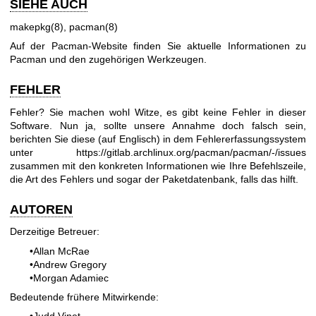
SIEHE AUCH
makepkg(8)
,
pacman(8)
Auf der
Pacman-Website
finden Sie aktuelle Informationen zu
Pacman und den zugehörigen Werkzeugen.
FEHLER
Fehler? Sie machen wohl Witze, es gibt keine Fehler in dieser
Software. Nun ja, sollte unsere Annahme doch falsch sein,
berichten Sie diese (auf Englisch) in dem Fehlererfassungssystem
unter
https://gitlab.archlinux.org/pacman/pacman/-/issues
zusammen mit den konkreten Informationen wie Ihre Befehlszeile,
die Art des Fehlers und sogar der Paketdatenbank, falls das hilft.
AUTOREN
Derzeitige Betreuer:
•
Allan McRae
•
Andrew Gregory
•
Morgan Adamiec
Bedeutende frühere Mitwirkende: