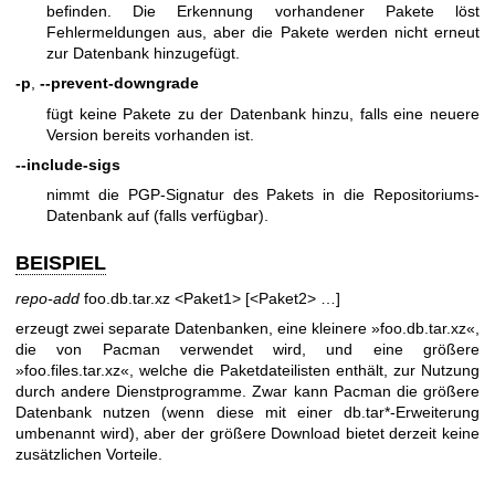
befinden. Die Erkennung vorhandener Pakete löst
Fehlermeldungen aus, aber die Pakete werden nicht erneut
zur Datenbank hinzugefügt.
-p
,
--prevent-downgrade
fügt keine Pakete zu der Datenbank hinzu, falls eine neuere
Version bereits vorhanden ist.
--include-sigs
nimmt die PGP-Signatur des Pakets in die Repositoriums-
Datenbank auf (falls verfügbar).
BEISPIEL
repo-add
foo.db.tar.xz <Paket1> [<Paket2> …]
erzeugt zwei separate Datenbanken, eine kleinere »foo.db.tar.xz«,
die von Pacman verwendet wird, und eine größere
»foo.files.tar.xz«, welche die Paketdateilisten enthält, zur Nutzung
durch andere Dienstprogramme. Zwar kann Pacman die größere
Datenbank nutzen (wenn diese mit einer db.tar*-Erweiterung
umbenannt wird), aber der größere Download bietet derzeit keine
zusätzlichen Vorteile.