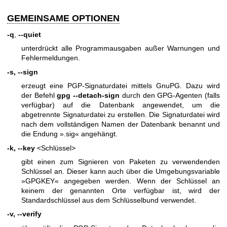
GEMEINSAME OPTIONEN
-q
,
--quiet
unterdrückt alle Programmausgaben außer Warnungen und
Fehlermeldungen.
-s, --sign
erzeugt eine PGP-Signaturdatei mittels GnuPG. Dazu wird
der Befehl
gpg --detach-sign
durch den GPG-Agenten (falls
verfügbar) auf die Datenbank angewendet, um die
abgetrennte Signaturdatei zu erstellen. Die Signaturdatei wird
nach dem vollständigen Namen der Datenbank benannt und
die Endung ».sig« angehängt.
-k, --key
<Schlüssel>
gibt einen zum Signieren von Paketen zu verwendenden
Schlüssel an. Dieser kann auch über die Umgebungsvariable
»GPGKEY« angegeben werden. Wenn der Schlüssel an
keinem der genannten Orte verfügbar ist, wird der
Standardschlüssel aus dem Schlüsselbund verwendet.
-v, --verify