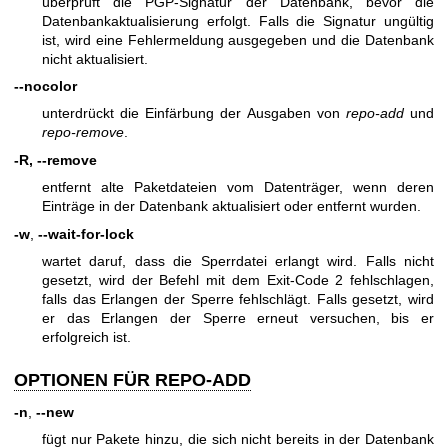
überprüft die PGP-Signatur der Datenbank, bevor die
Datenbankaktualisierung erfolgt. Falls die Signatur ungültig
ist, wird eine Fehlermeldung ausgegeben und die Datenbank
nicht aktualisiert.
--nocolor
unterdrückt die Einfärbung der Ausgaben von
repo-add
und
repo-remove
.
-R, --remove
entfernt alte Paketdateien vom Datenträger, wenn deren
Einträge in der Datenbank aktualisiert oder entfernt wurden.
-w
,
--wait-for-lock
wartet daruf, dass die Sperrdatei erlangt wird. Falls nicht
gesetzt, wird der Befehl mit dem Exit-Code 2 fehlschlagen,
falls das Erlangen der Sperre fehlschlägt. Falls gesetzt, wird
er das Erlangen der Sperre erneut versuchen, bis er
erfolgreich ist.
OPTIONEN FÜR REPO-ADD
-n
,
--new
fügt nur Pakete hinzu, die sich nicht bereits in der Datenbank