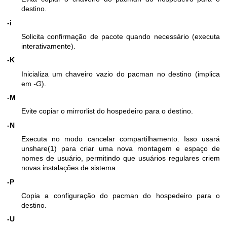
destino.
-i
Solicita confirmação de pacote quando necessário (executa
interativamente).
-K
Inicializa um chaveiro vazio do pacman no destino (implica
em
-G
).
-M
Evite copiar o mirrorlist do hospedeiro para o destino.
-N
Executa no modo cancelar compartilhamento. Isso usará
unshare(1)
para criar uma nova montagem e espaço de
nomes de usuário, permitindo que usuários regulares criem
novas instalações de sistema.
-P
Copia a configuração do pacman do hospedeiro para o
destino.
-U