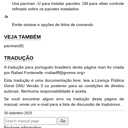
Usa pacman -U para instalar pacotes. Útil para obter controle
refinado sobre os pacotes instalados.
-h
Emite sintaxe e opções de linha de comando.
VEJA TAMBÉM
pacman(8)
TRADUÇÃO
A tradução para português brasileiro desta página man foi criada
por Rafael Fontenelle <rafaelff@gnome.org>
Esta tradução é uma documentação livre; leia a
Licença Pública
Geral GNU Versão 3
ou posterior para as condições de direitos
autorais. Nenhuma responsabilidade é aceita.
Se você encontrar algum erro na tradução desta página de
manual, envie um e-mail para
a lista de discussão de tradutores
.
30 setembro 2025
Package information: