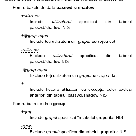
Pentru bazele de date
passwd
și
shadow
:
+
utilizator
Include
utilizatorul
specificat din tabelul
passwd/shadow. NIS
+@
grup-rețea
Include toți utilizatorii din
grupul-de-rețea
dat.
-
utilizator
Exclude
utilizatorul
specificat din tabelul
passwd/shadow NIS.
-@
grup-rețea
Exclude toți utilizatorii din
grupul-de-rețea
dat.
+
Include fiecare utilizator, cu excepția celor excluși
anterior, din tabelul passwd/shadow NIS.
Pentru baza de date
group
:
+
grup
Include
grupul
specificat în tabelul grupurilor NIS.
-
grup
Exclude
grupul
specificat din tabelul grupurilor NIS.