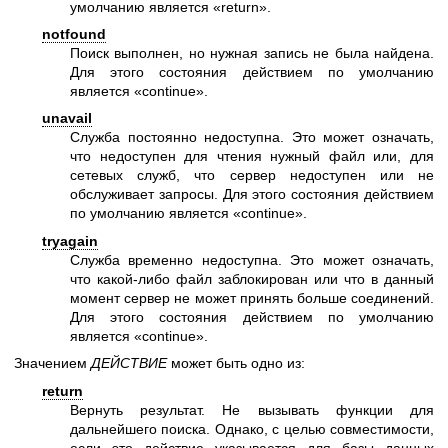
умолчанию является «return».
notfound
Поиск выполнен, но нужная запись не была найдена.
Для этого состояния действием по умолчанию
является «continue».
unavail
Служба постоянно недоступна. Это может означать,
что недоступен для чтения нужный файл или, для
сетевых служб, что сервер недоступен или не
обслуживает запросы. Для этого состояния действием
по умолчанию является «continue».
tryagain
Служба временно недоступна. Это может означать,
что какой-либо файл заблокирован или что в данный
момент сервер не может принять больше соединений.
Для этого состояния действием по умолчанию
является «continue».
Значением
ДЕЙСТВИЕ
может быть одно из:
return
Вернуть результат. Не вызывать функции для
дальнейшего поиска. Однако, с целью совместимости,
если это действие указывается для базы данных