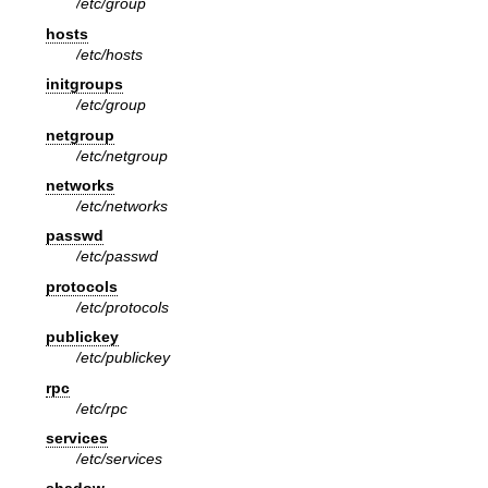
/etc/group
hosts
/etc/hosts
initgroups
/etc/group
netgroup
/etc/netgroup
networks
/etc/networks
passwd
/etc/passwd
protocols
/etc/protocols
publickey
/etc/publickey
rpc
/etc/rpc
services
/etc/services