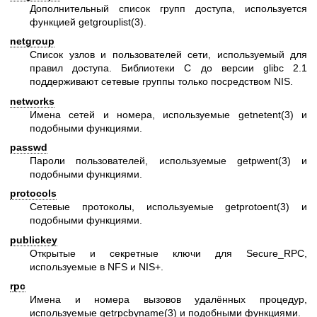
Дополнительный список групп доступа, используется
функцией
getgrouplist(3)
.
netgroup
Список узлов и пользователей сети, используемый для
правил доступа. Библиотеки C до версии glibc 2.1
поддерживают сетевые группы только посредством NIS.
networks
Имена сетей и номера, используемые
getnetent(3)
и
подобными функциями.
passwd
Пароли пользователей, используемые
getpwent(3)
и
подобными функциями.
protocols
Сетевые протоколы, используемые
getprotoent(3)
и
подобными функциями.
publickey
Открытые и секретные ключи для Secure_RPC,
используемые в NFS и NIS+.
rpc
Имена и номера вызовов удалённых процедур,
используемые
getrpcbyname(3)
и подобными функциями.