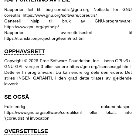
Rapporter feil til: bug-coreutils@gnu.org
Nettside for GNU
coreutils:
https://www.gnu.org/software/coreutils/
Generell hjelp til bruk av GNU-programvare:
https://www.gnu.org/gethelp/
Rapporter oversettelsesfeil til
https://translationproject.org/team/nb.html
OPPHAVSRETT
Copyright © 2026 Free Software Foundation, Inc. Lisens GPLv3+:
GNU GPL versjon 3 eller senere
https://gnu.org/licenses/gpl.html
.
Dette er fri programvare. Du kan endre og dele den videre. Det
stilles INGEN GARANTI, i den grad dette tillates av gjeldende
lovverk.
SE OGSÅ
Fullstendig dokumentasjon:
https://www.gnu.org/software/coreutils/nl
eller lokalt: info
'(coreutils) nl invocation'
OVERSETTELSE