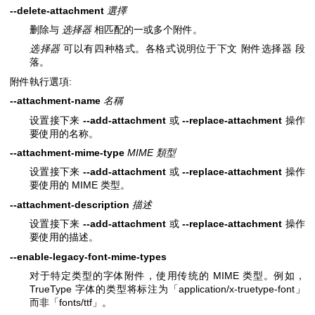
--delete-attachment
選擇
删除与
选择器
相匹配的一或多个附件。
选择器
可以有四种格式。各格式说明位于下文 附件选择器 段
落。
附件執行選項:
--attachment-name
名稱
设置接下来
--add-attachment
或
--replace-attachment
操作
要使用的名称。
--attachment-mime-type
MIME 類型
设置接下来
--add-attachment
或
--replace-attachment
操作
要使用的 MIME 类型。
--attachment-description
描述
设置接下来
--add-attachment
或
--replace-attachment
操作
要使用的描述。
--enable-legacy-font-mime-types
对于特定类型的字体附件，使用传统的 MIME 类型。例如，
TrueType 字体的类型将标注为「application/x-truetype-font」
而非「fonts/ttf」。