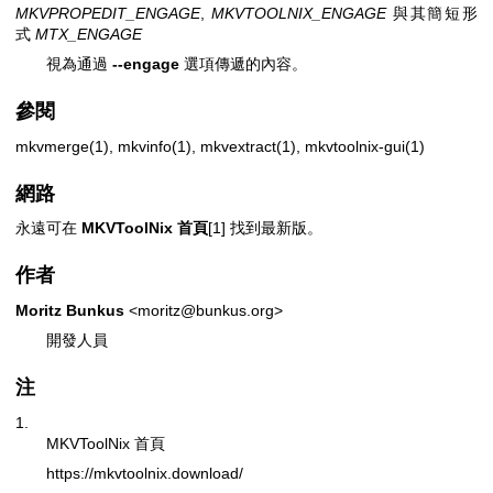
MKVPROPEDIT_ENGAGE
,
MKVTOOLNIX_ENGAGE
與其簡短形
式
MTX_ENGAGE
視為通過
--engage
選項傳遞的內容。
參閱
mkvmerge(1)
,
mkvinfo(1)
,
mkvextract(1)
,
mkvtoolnix-gui(1)
網路
永遠可在
MKVToolNix 首頁
[1] 找到最新版。
作者
Moritz Bunkus
<moritz@bunkus.org>
開發人員
注
1.
MKVToolNix 首頁
https://mkvtoolnix.download/