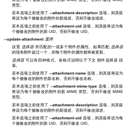
类型。
若本选项之前使用了
--attachment-description
选项，则其值
将设为每个被修改的附件的新描述。否则不修改描述。
若本选项之前使用了
--attachment-uid
选项，则其值将设为每
个被修改的附件的新 UID。否则不修改 UID。
--update-attachment
選擇
设置
选择器
所匹配的一或多个附件的属性。如果匹配
选择器
的现有附件超过一个，则每个附件的属性都将被更新。
选择器
可以有四种格式。各格式说明位于下文 附件选择器 段
落。
若本选项之前使用了
--attachment-name
选项，则其值将设为
每个被修改的附件的新名称。否则不修改名称。
若本选项之前使用了
--attachment-mime-type
选项，则其值
将设为每个被修改的附件的新 MIME 类型。否则不修改 MIME
类型。
若本选项之前使用了
--attachment-description
选项，则其值
将设为每个被修改的附件的新描述。否则不修改描述。
若本选项之前使用了
--attachment-uid
选项，则其值将设为每
个被修改的附件的新 UID。否则不修改 UID。