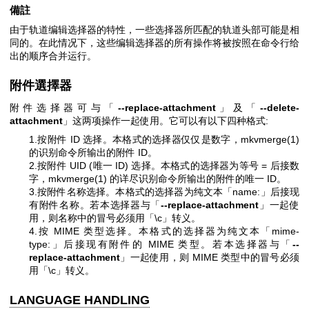
備註
由于轨道编辑选择器的特性，一些选择器所匹配的轨道头部可能是相
同的。在此情况下，这些编辑选择器的所有操作将被按照在命令行给
出的顺序合并运行。
附件選擇器
附件选择器可与「
--replace-attachment
」及「
--delete-
attachment
」这两项操作一起使用。它可以有以下四种格式:
1.按附件 ID 选择。本格式的选择器仅仅是数字，
mkvmerge(1)
的识别命令所输出的附件 ID。
2.按附件 UID (唯一 ID) 选择。本格式的选择器为等号 = 后接数
字，
mkvmerge(1)
的详尽识别命令所输出的附件的唯一 ID。
3.按附件名称选择。本格式的选择器为纯文本「name:」后接现
有附件名称。若本选择器与「
--replace-attachment
」一起使
用，则名称中的冒号必须用「\c」转义。
4.按 MIME 类型选择。本格式的选择器为纯文本「mime-
type:」后接现有附件的 MIME 类型。若本选择器与「
--
replace-attachment
」一起使用，则 MIME 类型中的冒号必须
用「\c」转义。
LANGUAGE HANDLING