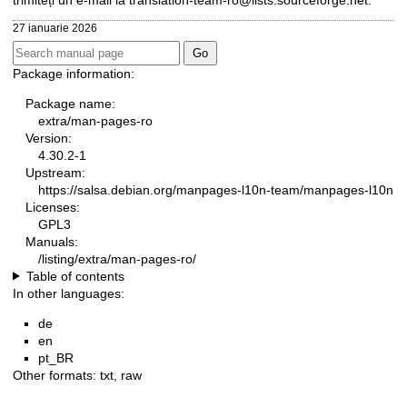
trimiteți un e-mail la
translation-team-ro@lists.sourceforge.net
.
27 ianuarie 2026
Package information:
Package name:
extra/man-pages-ro
Version:
4.30.2-1
Upstream:
https://salsa.debian.org/manpages-l10n-team/manpages-l10n
Licenses:
GPL3
Manuals:
/listing/extra/man-pages-ro/
Table of contents
In other languages:
de
en
pt_BR
Other formats:
txt
,
raw