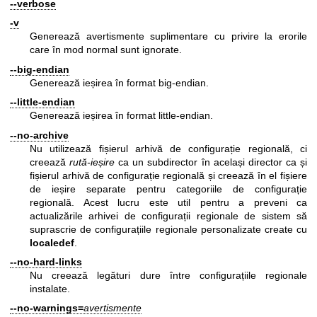
--verbose
-v
Generează avertismente suplimentare cu privire la erorile
care în mod normal sunt ignorate.
--big-endian
Generează ieșirea în format big-endian.
--little-endian
Generează ieșirea în format little-endian.
--no-archive
Nu utilizează fișierul arhivă de configurație regională, ci
creează
rută-ieșire
ca un subdirector în același director ca și
fișierul arhivă de configurație regională și creează în el fișiere
de ieșire separate pentru categoriile de configurație
regională. Acest lucru este util pentru a preveni ca
actualizările arhivei de configurații regionale de sistem să
suprascrie de configurațiile regionale personalizate create cu
localedef
.
--no-hard-links
Nu creează legături dure între configurațiile regionale
instalate.
--no-warnings=
avertismente