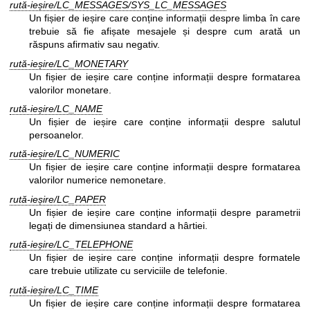
rută-ieșire/LC_MESSAGES/SYS_LC_MESSAGES
Un fișier de ieșire care conține informații despre limba în care
trebuie să fie afișate mesajele și despre cum arată un
răspuns afirmativ sau negativ.
rută-ieșire/LC_MONETARY
Un fișier de ieșire care conține informații despre formatarea
valorilor monetare.
rută-ieșire/LC_NAME
Un fișier de ieșire care conține informații despre salutul
persoanelor.
rută-ieșire/LC_NUMERIC
Un fișier de ieșire care conține informații despre formatarea
valorilor numerice nemonetare.
rută-ieșire/LC_PAPER
Un fișier de ieșire care conține informații despre parametrii
legați de dimensiunea standard a hârtiei.
rută-ieșire/LC_TELEPHONE
Un fișier de ieșire care conține informații despre formatele
care trebuie utilizate cu serviciile de telefonie.
rută-ieșire/LC_TIME
Un fișier de ieșire care conține informații despre formatarea