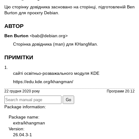
Цю сторінку довідника засновано на сторінці, підготовленій Ben
Burton для проєкту Debian.
АВТОР
Ben Burton
<bab@debian.org>
Сторінка довідника (man) для KHangMan.
ПРИМІТКИ
1.
сайті освітньо-розважального модуля KDE
https://edu.kde.org/khangman/
22 грудня 2020 року
Програми 20.12
Package information:
Package name:
extra/khangman
Version:
26.04.3-1