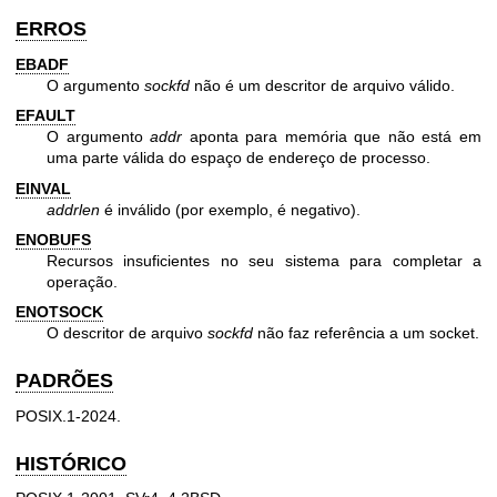
ERROS
EBADF
O argumento
sockfd
não é um descritor de arquivo válido.
EFAULT
O argumento
addr
aponta para memória que não está em
uma parte válida do espaço de endereço de processo.
EINVAL
addrlen
é inválido (por exemplo, é negativo).
ENOBUFS
Recursos insuficientes no seu sistema para completar a
operação.
ENOTSOCK
O descritor de arquivo
sockfd
não faz referência a um socket.
PADRÕES
POSIX.1-2024.
HISTÓRICO