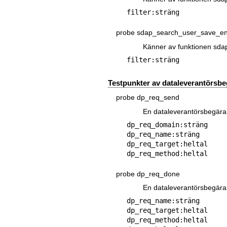
probe sdap_search_user_save_e
Känner av funktionen sd
Testpunkter av dataleverantörsb
probe dp_req_send
En dataleverantörsbegära
dp_req_domain:sträng

dp_req_name:sträng

dp_req_target:heltal

probe dp_req_done
En dataleverantörsbegära
dp_req_name:sträng

dp_req_target:heltal

dp_req_method:heltal
