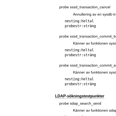
probe sssd_transaction_cancel
Annullering av en sysdb-t
nesting:heltal

probe sssd_transaction_commit_b
Känner av funktionen sys
nesting:heltal

probe sssd_transaction_commit_af
Känner av funktionen sys
nesting:heltal

LDAP-sökningstestpunkter
probe sdap_search_send
Känner av funktionen sda