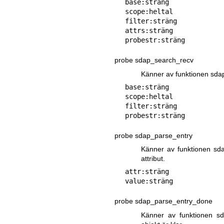
base:sträng

scope:heltal

filter:sträng

attrs:sträng

probe sdap_search_recv
Känner av funktionen sda
base:sträng

scope:heltal

filter:sträng

probe sdap_parse_entry
Känner av funktionen sda
attribut.
attr:sträng

probe sdap_parse_entry_done
Känner av funktionen sd