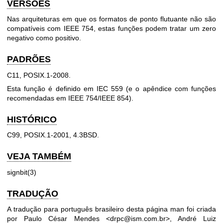
VERSÕES
Nas arquiteturas em que os formatos de ponto flutuante não são
compatíveis com IEEE 754, estas funções podem tratar um zero
negativo como positivo.
PADRÕES
C11, POSIX.1-2008.
Esta função é definido em IEC 559 (e o apêndice com funções
recomendadas em IEEE 754/IEEE 854).
HISTÓRICO
C99, POSIX.1-2001, 4.3BSD.
VEJA TAMBÉM
signbit(3)
TRADUÇÃO
A tradução para português brasileiro desta página man foi criada
por Paulo César Mendes <drpc@ism.com.br>, André Luiz