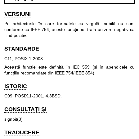
VERSIUNI
Pe arhitecturile în care formatele cu virgulă mobilă nu sunt
conforme cu IEEE 754, aceste funcții pot trata un zero negativ ca
fiind pozitiv.
STANDARDE
C11, POSIX.1-2008.
Această funcție este definită în IEC 559 (și în apendicele cu
funcțiile recomandate din IEEE 754/IEEE 854).
ISTORIC
C99, POSIX.1-2001, 4.3BSD.
CONSULTAȚI ȘI
signbit(3)
TRADUCERE