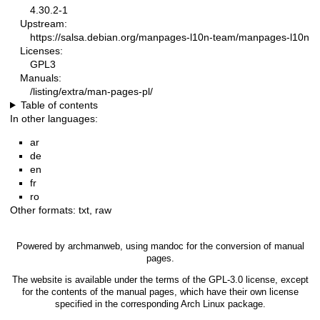
4.30.2-1
Upstream:
https://salsa.debian.org/manpages-l10n-team/manpages-l10n
Licenses:
GPL3
Manuals:
/listing/extra/man-pages-pl/
Table of contents
In other languages:
ar
de
en
fr
ro
Other formats:
txt
,
raw
Powered by
archmanweb
, using
mandoc
for the conversion of manual
pages.
The website is available under the terms of the
GPL-3.0
license, except
for the contents of the manual pages, which have their own license
specified in the corresponding Arch Linux package.