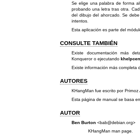
Se elige una palabra de forma ale
probando una letra tras otra. Cad
del dibujo del ahorcado. Se debe
intentos.
Esta aplicación es parte del módu
CONSULTE TAMBIÉN
Existe documentación más det
Konqueror o ejecutando
khelpcen
Existe información más completa d
AUTORES
KHangMan fue escrito por Primoz
Esta página de manual se basa en
AUTOR
Ben Burton
<bab@debian.org>
KHangMan man page.