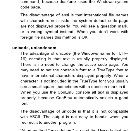
command, because dos2unix uses the Windows system
code page.
The disadvantage of ansi is that international file names
with characters not inside the system default code page
are not displayed properly. You will see a question mark,
or a wrong symbol instead. When you don't work with
foreign file names this method is OK.
unicode, unicodebom
The advantage of unicode (the Windows name for UTF-
16) encoding is that text is usually properly displayed.
There is no need to change the active code page. You
may need to set the console's font to a TrueType font to
have international characters displayed properly. When a
character is not included in the TrueType font you usually
see a small square, sometimes with a question mark in it.
When you use the ConEmu console all text is displayed
properly, because ConEmu automatically selects a good
font.
The disadvantage of unicode is that it is not compatible
with ASCII. The output is not easy to handle when you
redirect it to another program.
When method
"unicodebom"
is used the Unicode text will