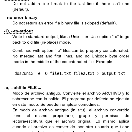
Do not add a line break to the last line if there isn't one
(default).
--no-error-binary
Do not return an error if a binary file is skipped (default).
-O, --to-stdout
Write to standard output, like a Unix filter. Use option
"-o"
to go
back to old file (in-place) mode.
Combined with option
"-e"
files can be properly concatenated.
No merged last and first lines, and no Unicode byte order
marks in the middle of the concatenated file. Example:
-o, --oldfile FILE ...
Modo de archivo antiguo. Convierte el archivo ARCHIVO y lo
sobrescribe con la salida. El programa por defecto se ejecuta
en este modo. Se pueden emplear comodines.
En modo de archivo antiguo (in situ), el archivo convertido
tiene el mismo propietario, grupo y permisos de
lectura/escritura que el archivo original. Lo mismo aplica
cuando el archivo es convertido por otro usuario que tiene