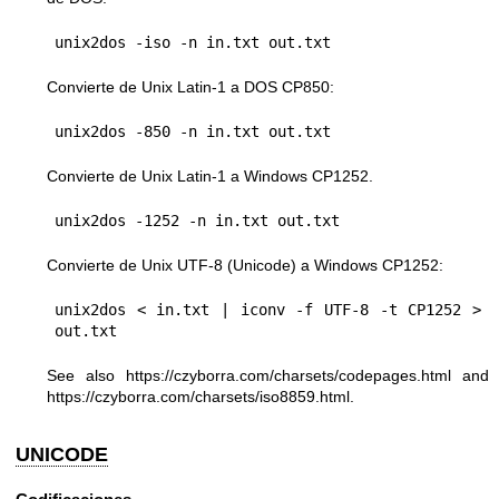
Convierte de Unix Latin-1 a DOS CP850:
Convierte de Unix Latin-1 a Windows CP1252.
Convierte de Unix UTF-8 (Unicode) a Windows CP1252:
unix2dos < in.txt | iconv -f UTF-8 -t CP1252 > 
See also
https://czyborra.com/charsets/codepages.html
and
https://czyborra.com/charsets/iso8859.html
.
UNICODE