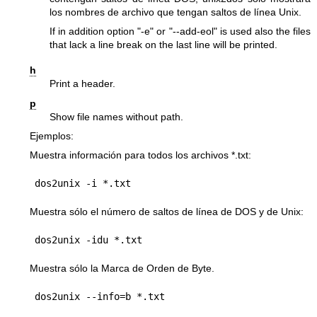
los nombres de archivo que tengan saltos de línea Unix.
If in addition option
"-e"
or
"--add-eol"
is used also the files
that lack a line break on the last line will be printed.
h
Print a header.
p
Show file names without path.
Ejemplos:
Muestra información para todos los archivos *.txt:
dos2unix -i *.txt
Muestra sólo el número de saltos de línea de DOS y de Unix:
dos2unix -idu *.txt
Muestra sólo la Marca de Orden de Byte.
dos2unix --info=b *.txt