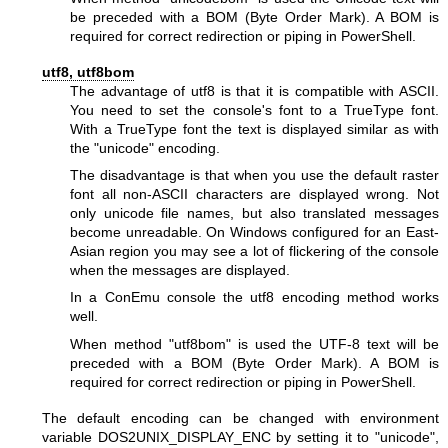
be preceded with a BOM (Byte Order Mark). A BOM is
required for correct redirection or piping in PowerShell.
utf8, utf8bom
The advantage of utf8 is that it is compatible with ASCII.
You need to set the console's font to a TrueType font.
With a TrueType font the text is displayed similar as with
the
"unicode"
encoding.
The disadvantage is that when you use the default raster
font all non-ASCII characters are displayed wrong. Not
only unicode file names, but also translated messages
become unreadable. On Windows configured for an East-
Asian region you may see a lot of flickering of the console
when the messages are displayed.
In a ConEmu console the utf8 encoding method works
well.
When method
"utf8bom"
is used the UTF-8 text will be
preceded with a BOM (Byte Order Mark). A BOM is
required for correct redirection or piping in PowerShell.
The default encoding can be changed with environment
variable DOS2UNIX_DISPLAY_ENC by setting it to
"unicode"
,