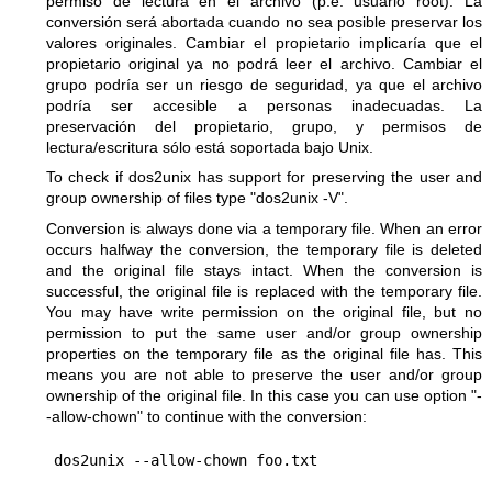
permiso de lectura en el archivo (p.e. usuario root). La
conversión será abortada cuando no sea posible preservar los
valores originales. Cambiar el propietario implicaría que el
propietario original ya no podrá leer el archivo. Cambiar el
grupo podría ser un riesgo de seguridad, ya que el archivo
podría ser accesible a personas inadecuadas. La
preservación del propietario, grupo, y permisos de
lectura/escritura sólo está soportada bajo Unix.
To check if dos2unix has support for preserving the user and
group ownership of files type
"dos2unix -V"
.
Conversion is always done via a temporary file. When an error
occurs halfway the conversion, the temporary file is deleted
and the original file stays intact. When the conversion is
successful, the original file is replaced with the temporary file.
You may have write permission on the original file, but no
permission to put the same user and/or group ownership
properties on the temporary file as the original file has. This
means you are not able to preserve the user and/or group
ownership of the original file. In this case you can use option
"-
-allow-chown"
to continue with the conversion: