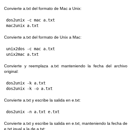
Convierte a.txt del formato de Mac a Unix:
dos2unix -c mac a.txt

mac2unix a.txt
Convierte a.txt del formato de Unix a Mac:
unix2dos -c mac a.txt

unix2mac a.txt
Convierte y reemplaza a.txt manteniendo la fecha del archivo
original:
dos2unix -k a.txt

dos2unix -k -o a.txt
Convierte a.txt y escribe la salida en e.txt:
dos2unix -n a.txt e.txt
Convierte a.txt y escribe la salida en e.txt, manteniendo la fecha de
e.txt igual a la de a.txt: