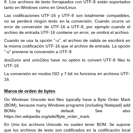
8. Los archivos de texto forrajeados con UTF-8 están soportados
tanto en Windows como en Unix/Linux.
Las codificaciones UTF-16 y UTF-8 son totalmente compatibles,
no se perderá ningún texto en la conversión. Cuando ocurre un
error de conversión de UTF-16 a UTF-8, por ejemplo cuando el
archivo de entrada UTF-16 contiene un error, se omitirá el archivo.
Cuando se usa la opción
"-u"
, el archivo de salida se escribirá en
la misma codificación UTF-16 que el archivo de entrada. La opción
"-u"
previene la conversión a UTF-8.
dos2unix and unix2dos have no option to convert UTF-8 files to
UTF-16.
La conversión en modos ISO y 7-bit no funciona en archivos UTF-
16.
Marca de orden de bytes
On Windows Unicode text files typically have a Byte Order Mark
(BOM), because many Windows programs (including Notepad) add
BOMs by default. See also
https://en.wikipedia.org/wiki/Byte_order_mark
.
En Unix los archivos Unicode no suelen tener BOM. Se supone
que los archivos de texto son codificados en la codificación local