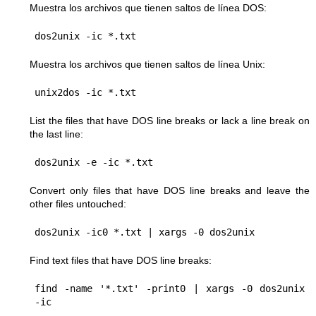
Muestra los archivos que tienen saltos de línea DOS:
dos2unix -ic *.txt
Muestra los archivos que tienen saltos de línea Unix:
unix2dos -ic *.txt
List the files that have DOS line breaks or lack a line break on
the last line:
dos2unix -e -ic *.txt
Convert only files that have DOS line breaks and leave the
other files untouched:
dos2unix -ic0 *.txt | xargs -0 dos2unix
Find text files that have DOS line breaks:
find -name '*.txt' -print0 | xargs -0 dos2unix 
-ic