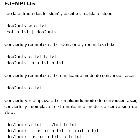
EJEMPLOS
Lee la entrada desde 'stdin' y escribe la salida a 'stdout':
dos2unix < a.txt

cat a.txt | dos2unix
Convierte y reemplaza a.txt. Convierte y reemplaza b.txt:
dos2unix a.txt b.txt

dos2unix -o a.txt b.txt
Convierte y reemplaza a.txt empleando modo de conversión ascii:
dos2unix a.txt
Convierte y reemplaza a.txt empleando modo de conversión ascii,
convierte y reemplaza b.txt empleando modo de conversión de
7bits:
dos2unix a.txt -c 7bit b.txt

dos2unix -c ascii a.txt -c 7bit b.txt

dos2unix -ascii a.txt -7 b.txt