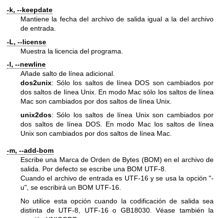
-k, --keepdate
Mantiene la fecha del archivo de salida igual a la del archivo
de entrada.
-L, --license
Muestra la licencia del programa.
-l, --newline
Añade salto de línea adicional.
dos2unix
: Sólo los saltos de línea DOS son cambiados por
dos saltos de línea Unix. En modo Mac sólo los saltos de línea
Mac son cambiados por dos saltos de línea Unix.
unix2dos
: Sólo los saltos de línea Unix son cambiados por
dos saltos de línea DOS. En modo Mac los saltos de línea
Unix son cambiados por dos saltos de línea Mac.
-m, --add-bom
Escribe una Marca de Orden de Bytes (BOM) en el archivo de
salida. Por defecto se escribe una BOM UTF-8.
Cuando el archivo de entrada es UTF-16 y se usa la opción
"-
u"
, se escribirá un BOM UTF-16.
No utilice esta opción cuando la codificación de salida sea
distinta de UTF-8, UTF-16 o GB18030. Véase también la