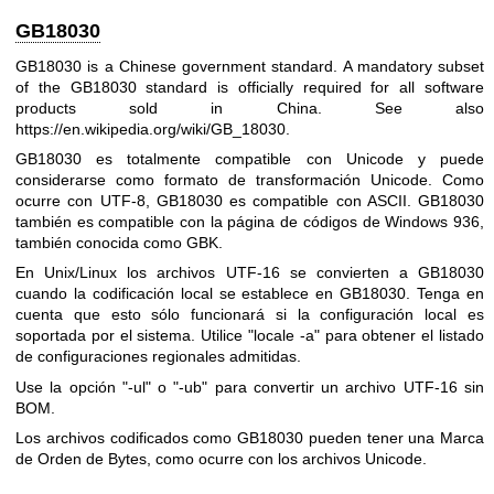
GB18030
GB18030 is a Chinese government standard. A mandatory subset
of the GB18030 standard is officially required for all software
products sold in China. See also
https://en.wikipedia.org/wiki/GB_18030
.
GB18030 es totalmente compatible con Unicode y puede
considerarse como formato de transformación Unicode. Como
ocurre con UTF-8, GB18030 es compatible con ASCII. GB18030
también es compatible con la página de códigos de Windows 936,
también conocida como GBK.
En Unix/Linux los archivos UTF-16 se convierten a GB18030
cuando la codificación local se establece en GB18030. Tenga en
cuenta que esto sólo funcionará si la configuración local es
soportada por el sistema. Utilice
"locale -a"
para obtener el listado
de configuraciones regionales admitidas.
Use la opción
"-ul"
o
"-ub"
para convertir un archivo UTF-16 sin
BOM.
Los archivos codificados como GB18030 pueden tener una Marca
de Orden de Bytes, como ocurre con los archivos Unicode.