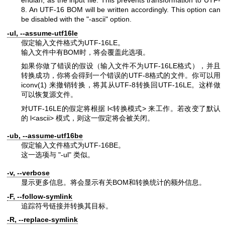
endian, as the input file. This prevents transformation to UTF-
8. An UTF-16 BOM will be written accordingly. This option can
be disabled with the
"-ascii"
option.
-ul, --assume-utf16le
假定输入文件格式为UTF-16LE。
输入文件中有BOM时，将会覆盖此选项。
如果你做了错误的假设（输入文件不为UTF-16LE格式），并且
转换成功，你将会得到一个错误的UTF-8格式的文件。你可以用
iconv(1)
来撤销转换，将其从UTF-8转换回UTF-16LE。这样做
可以恢复源文件。
对UTF-16LE的假定将根据 l<转换模式> 来工作。若改变了默认
的 l<ascii> 模式，则这一假定将会被关闭。
-ub, --assume-utf16be
假定输入文件格式为UTF-16BE。
这一选项与
"-ul"
类似。
-v, --verbose
显示更多信息。将会显示有关BOM和转换统计的额外信息。
-F, --follow-symlink
追踪符号链接并转换其目标。
-R, --replace-symlink