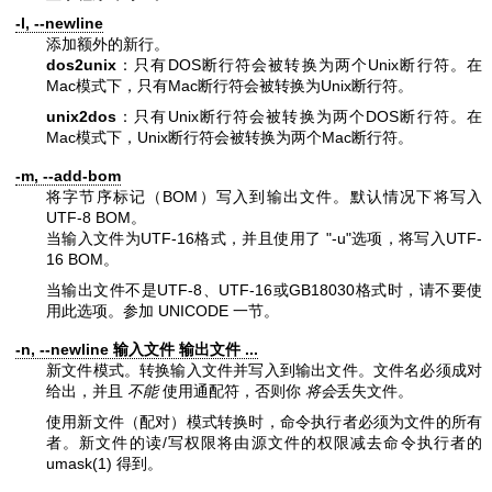
-l, --newline
添加额外的新行。
dos2unix
：只有DOS断行符会被转换为两个Unix断行符。在
Mac模式下，只有Mac断行符会被转换为Unix断行符。
unix2dos
：只有Unix断行符会被转换为两个DOS断行符。在
Mac模式下，Unix断行符会被转换为两个Mac断行符。
-m, --add-bom
将字节序标记（BOM）写入到输出文件。默认情况下将写入
UTF-8 BOM。
当输入文件为UTF-16格式，并且使用了
"-u"
选项，将写入UTF-
16 BOM。
当输出文件不是UTF-8、UTF-16或GB18030格式时，请不要使
用此选项。参加 UNICODE 一节。
-n, --newline 输入文件 输出文件 ...
新文件模式。转换输入文件并写入到输出文件。文件名必须成对
给出，并且
不能
使用通配符，否则你
将会
丢失文件。
使用新文件（配对）模式转换时，命令执行者必须为文件的所有
者。新文件的读/写权限将由源文件的权限减去命令执行者的
umask(1)
得到。