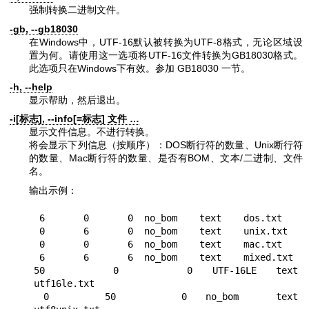
强制转换二进制文件。
-gb, --gb18030
在Windows中，UTF-16默认被转换为UTF-8格式，无论区域设
置为何。请使用这一选项将UTF-16文件转换为GB18030格式。
此选项只在Windows下有效。参加 GB18030 一节。
-h, --help
显示帮助，然后退出。
-i[标志], --info[=标志] 文件 …
显示文件信息。不进行转换。
将会显示下列信息（按顺序）：DOS断行符的数量、Unix断行符
的数量、Mac断行符的数量、是否有BOM、文本/二进制、文件
名。
输出示例：
 6       0       0  no_bom    text    dos.txt

 0       6       0  no_bom    text    unix.txt

 0       0       6  no_bom    text    mac.txt

 6       6       6  no_bom    text    mixed.txt

50       0       0  UTF-16LE  text    
utf16le.txt

 0      50       0  no_bom    text    