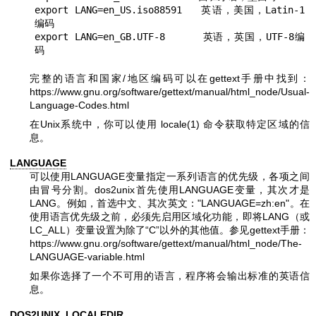
export LANG=en_US.iso88591   英语，美国，Latin-1
编码

export LANG=en_GB.UTF-8      英语，英国，UTF-8编
完整的语言和国家/地区编码可以在gettext手册中找到：
https://www.gnu.org/software/gettext/manual/html_node/Usual-
Language-Codes.html
在Unix系统中，你可以使用
locale(1)
命令获取特定区域的信
息。
LANGUAGE
可以使用LANGUAGE变量指定一系列语言的优先级，各项之间
由冒号分割。dos2unix首先使用LANGUAGE变量，其次才是
LANG。例如，首选中文、其次英文：
"LANGUAGE=zh:en"
。在
使用语言优先级之前，必须先启用区域化功能，即将LANG（或
LC_ALL）变量设置为除了“C”以外的其他值。参见gettext手册：
https://www.gnu.org/software/gettext/manual/html_node/The-
LANGUAGE-variable.html
如果你选择了一个不可用的语言，程序将会输出标准的英语信
息。
DOS2UNIX_LOCALEDIR