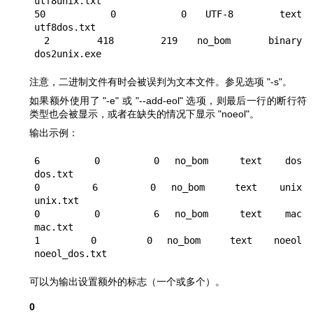
utf8unix.txt

50       0       0  UTF-8     text    
utf8dos.txt

 2     418     219  no_bom    binary  
注意，二进制文件有时会被误判为文本文件。参见选项
"-s"
。
如果额外使用了
"-e"
或
"--add-eol"
选项，则最后一行的断行符
类型也会被显示，或者在缺失的情况下显示
"noeol"
。
输出示例：
6       0       0  no_bom    text   dos     
dos.txt

0       6       0  no_bom    text   unix    
unix.txt

0       0       6  no_bom    text   mac     
mac.txt

1       0       0  no_bom    text   noeol   
可以为输出设置额外的标志（一个或多个）。
0