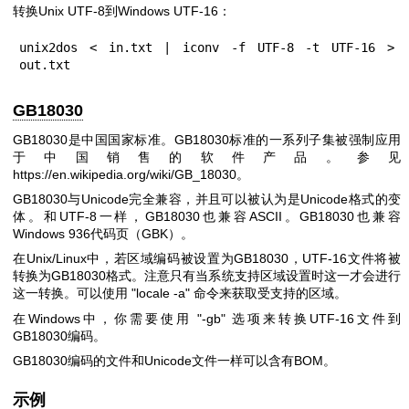
转换Unix UTF-8到Windows UTF-16：
unix2dos < in.txt | iconv -f UTF-8 -t UTF-16 > 
out.txt
GB18030
GB18030是中国国家标准。GB18030标准的一系列子集被强制应用
于中国销售的软件产品。参见
https://en.wikipedia.org/wiki/GB_18030
。
GB18030与Unicode完全兼容，并且可以被认为是Unicode格式的变
体。和UTF-8一样，GB18030也兼容ASCII。GB18030也兼容
Windows 936代码页（GBK）。
在Unix/Linux中，若区域编码被设置为GB18030，UTF-16文件将被
转换为GB18030格式。注意只有当系统支持区域设置时这一才会进行
这一转换。可以使用
"locale -a"
命令来获取受支持的区域。
在Windows中，你需要使用
"-gb"
选项来转换UTF-16文件到
GB18030编码。
GB18030编码的文件和Unicode文件一样可以含有BOM。
示例