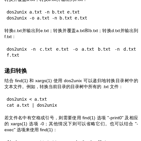
dos2unix a.txt -n b.txt e.txt

dos2unix -o a.txt -n b.txt e.txt
转换c.txt并输出到e.txt；转换并覆盖a.txt和b.txt；转换d.txt并输出到
f.txt：
dos2unix -n c.txt e.txt -o a.txt b.txt -n d.txt 
f.txt
递归转换
结合
find(1)
和
xargs(1)
使用 dos2unix 可以递归地转换目录树中的
文本文件。例如，转换当前目录的目录树中所有的 .txt 文件：
dos2unix < a.txt

cat a.txt | dos2unix
若文件名中有空格或引号，则需要使用
find(1)
选项
"-print0"
及相应
的
xargs(1)
选项
-0
；其他情况下则可以省略它们。也可以结合
"-
exec"
选项来使用
find(1)
：