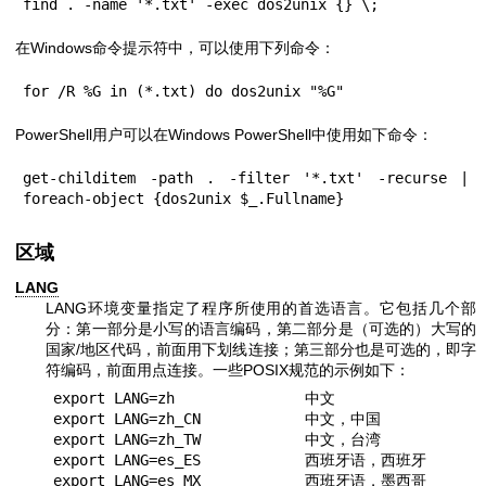
find . -name '*.txt' -exec dos2unix {} \;
在Windows命令提示符中，可以使用下列命令：
for /R %G in (*.txt) do dos2unix "%G"
PowerShell用户可以在Windows PowerShell中使用如下命令：
get-childitem -path . -filter '*.txt' -recurse | 
foreach-object {dos2unix $_.Fullname}
区域
LANG
LANG环境变量指定了程序所使用的首选语言。它包括几个部
分：第一部分是小写的语言编码，第二部分是（可选的）大写的
国家/地区代码，前面用下划线连接；第三部分也是可选的，即字
符编码，前面用点连接。一些POSIX规范的示例如下：
export LANG=zh               中文

export LANG=zh_CN            中文，中国

export LANG=zh_TW            中文，台湾

export LANG=es_ES            西班牙语，西班牙

export LANG=es_MX            西班牙语，墨西哥
