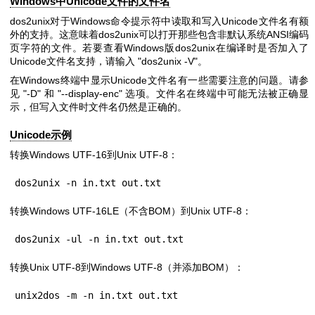
Windows中Unicode文件的文件名
dos2unix对于Windows命令提示符中读取和写入Unicode文件名有额
外的支持。这意味着dos2unix可以打开那些包含非默认系统ANSI编码
页字符的文件。若要查看Windows版dos2unix在编译时是否加入了
Unicode文件名支持，请输入
"dos2unix -V"
。
在Windows终端中显示Unicode文件名有一些需要注意的问题。请参
见
"-D"
和
"--display-enc"
选项。文件名在终端中可能无法被正确显
示，但写入文件时文件名仍然是正确的。
Unicode示例
转换Windows UTF-16到Unix UTF-8：
dos2unix -n in.txt out.txt
转换Windows UTF-16LE（不含BOM）到Unix UTF-8：
dos2unix -ul -n in.txt out.txt
转换Unix UTF-8到Windows UTF-8（并添加BOM）：
unix2dos -m -n in.txt out.txt