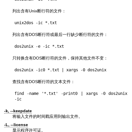
列出含有Unix断行符的文件：
unix2dos -ic *.txt
列出含有DOS断行符或最后一行缺少断行符的文件：
dos2unix -e -ic *.txt
只转换含有DOS断行符的文件，保持其他文件不变：
dos2unix -ic0 *.txt | xargs -0 dos2unix
查找含有DOS断行符的文本文件：
find -name '*.txt' -print0 | xargs -0 dos2unix 
-ic
-k, --keepdate
将输入文件的时间戳应用到输出文件。
-L, --license
显示程序许可证。