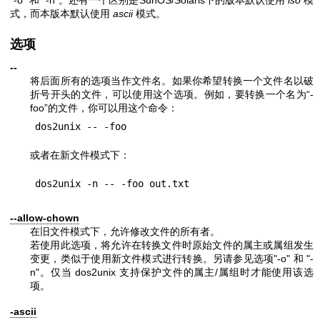
"-o"
和
"-n"
。还有一个区别是SunOS/Solaris下的版本默认使用
iso
模
式，而本版本默认使用
ascii
模式。
选项
--
将后面所有的选项当作文件名。如果你希望转换一个文件名以破
折号开头的文件，可以使用这个选项。例如，要转换一个名为“-
foo”的文件，你可以用这个命令：
或者在新文件模式下：
--allow-chown
在旧文件模式下，允许修改文件的所有者。
若使用此选项，将允许在转换文件时原始文件的属主或属组发生
变更，类似于使用新文件模式进行转换。另请参见选项
"-o"
和
"-
n"
。仅当 dos2unix 支持保护文件的属主/属组时才能使用该选
项。
-ascii