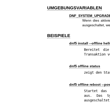
UMGEBUNGSVARIABLEN
DNF_SYSTEM_UPGRAD
Wenn dies aktivi
ausgeschaltet, we
BEISPIELE
dnf5 install --offline hel
Bereitet di
Transaktion v
dnf5 offline status
zeigt den Sta
dnf5 offline reboot --po
Startet das 
aus. Das Sy
ausgeschaltet