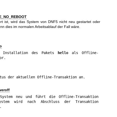
E_NO_REBOOT
ert ist, wird das System von DNF5 nicht neu gestartet oder
nn dies im normalen Arbeitsablauf der Fall wäre.
lo
e Installation des Pakets 
hello
 als Offline-
or.
tus der aktuellen Offline-Transaktion an.
weroff
System neu und führt die Offline-Transaktion 
stem wird nach Abschluss der Transaktion 
.