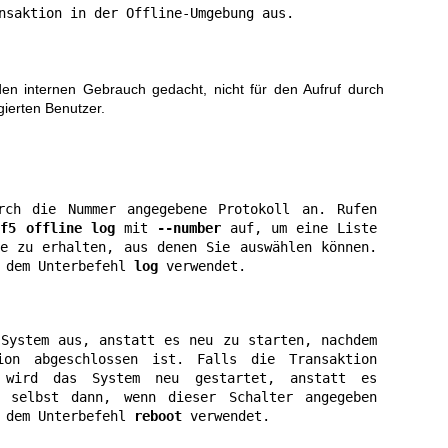
nsaktion in der Offline-Umgebung aus.
 den internen Gebrauch gedacht, nicht für den Aufruf durch
egierten Benutzer.
rch die Nummer angegebene Protokoll an. Rufen 
nf5 offline log
 mit 
--number
 auf, um eine Liste 
e zu erhalten, aus denen Sie auswählen können. 
 dem Unterbefehl 
log
 verwendet.
System aus, anstatt es neu zu starten, nachdem 
ion abgeschlossen ist. Falls die Transaktion 
 wird das System neu gestartet, anstatt es 
, selbst dann, wenn dieser Schalter angegeben 
 dem Unterbefehl 
reboot
 verwendet.