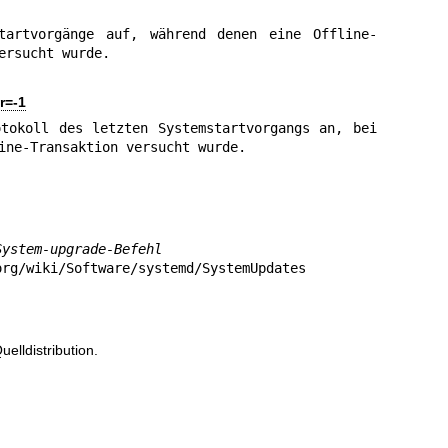
tartvorgänge auf, während denen eine Offline-
ersucht wurde.
r=-1
tokoll des letzten Systemstartvorgangs an, bei 
ine-Transaktion versucht wurde.
System-upgrade-Befehl
org/wiki/Software/systemd/SystemUpdates
uelldistribution.