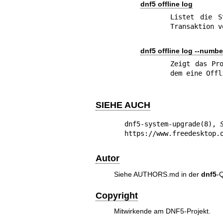
dnf5 offline log
Listet die S
Transaktion v
dnf5 offline log --numbe
Zeigt das Pro
dem eine Offl
SIEHE AUCH
dnf5-system-upgrade(8)
, 
https://www.freedesktop.
Autor
Siehe AUTHORS.md in der
dnf5
-Q
Copyright
Mitwirkende am DNF5-Projekt.