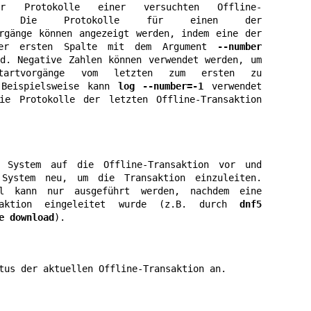
er Protokolle einer versuchten Offline-
on. Die Protokolle für einen der 
rgänge können angezeigt werden, indem eine der 
er ersten Spalte mit dem Argument 
--number
d. Negative Zahlen können verwendet werden, um 
startvorgänge vom letzten zum ersten zu 
 Beispielsweise kann 
log --number=-1
 verwendet 
ie Protokolle der letzten Offline-Transaktion 
 System auf die Offline-Transaktion vor und 
System neu, um die Transaktion einzuleiten. 
l kann nur ausgeführt werden, nachdem eine 
nsaktion eingeleitet wurde (z.B. durch 
dnf5 
e download
).
tus der aktuellen Offline-Transaktion an.