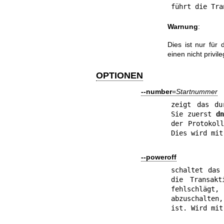
führt die Tra
Warnung
:
Dies ist nur für
einen nicht privil
OPTIONEN
--number
=
Startnummer
zeigt das du
Sie zuerst 
d
der Protokoll
Dies wird mit
--poweroff
schaltet das 
die Transakt
fehlschlägt,
abzuschalten
ist. Wird mit