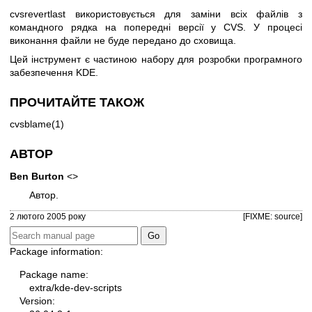
cvsrevertlast використовується для заміни всіх файлів з
командного рядка на попередні версії у CVS. У процесі
виконання файли не буде передано до сховища.
Цей інструмент є частиною набору для розробки програмного
забезпечення KDE.
ПРОЧИТАЙТЕ ТАКОЖ
cvsblame(1)
АВТОР
Ben Burton
<>
Автор.
2 лютого 2005 року
[FIXME: source]
Package information:
Package name:
extra/kde-dev-scripts
Version: