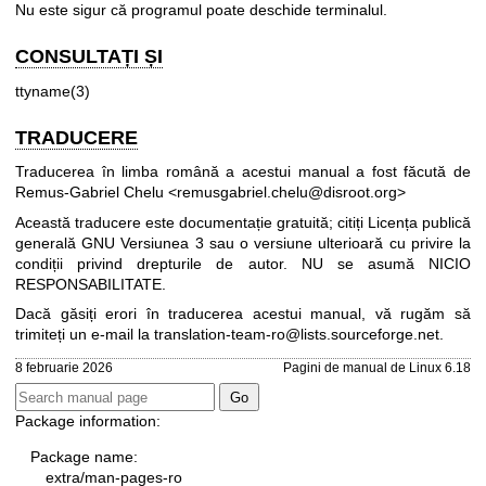
Nu este sigur că programul poate deschide terminalul.
CONSULTAȚI ȘI
ttyname(3)
TRADUCERE
Traducerea în limba română a acestui manual a fost făcută de
Remus-Gabriel Chelu <remusgabriel.chelu@disroot.org>
Această traducere este documentație gratuită; citiți
Licența publică
generală GNU Versiunea 3
sau o versiune ulterioară cu privire la
condiții privind drepturile de autor. NU se asumă NICIO
RESPONSABILITATE.
Dacă găsiți erori în traducerea acestui manual, vă rugăm să
trimiteți un e-mail la
translation-team-ro@lists.sourceforge.net
.
8 februarie 2026
Pagini de manual de Linux 6.18
Package information:
Package name:
extra/man-pages-ro