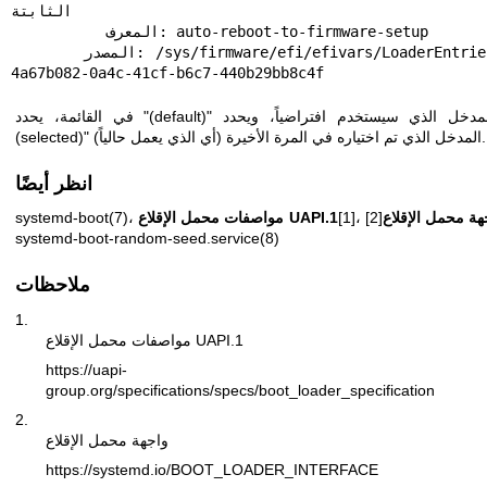
الثابتة

           المعرف: auto-reboot-to-firmware-setup

       المصدر: /sys/firmware/efi/efivars/LoaderEntries-
4a67b082-0a4c-41cf-b6c7-440b29bb8c4f
في القائمة، يحدد "(default)" المدخل الذي سيستخدم افتراضياً، ويحدد "
(selected)" المدخل الذي تم اختياره في المرة الأخيرة (أي الذي يعمل حالياً).
انظر أيضًا
هة محمل الإقلاع
[1]،
مواصفات محمل الإقلاع UAPI.1
،
systemd-boot(7)
systemd-boot-random-seed.service(8)
ملاحظات
1.
مواصفات محمل الإقلاع UAPI.1
https://uapi-
group.org/specifications/specs/boot_loader_specification
2.
واجهة محمل الإقلاع
https://systemd.io/BOOT_LOADER_INTERFACE