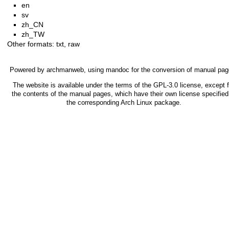
en
sv
zh_CN
zh_TW
Other formats:
txt
,
raw
Powered by
archmanweb
, using
mandoc
for the conversion of manual pag
The website is available under the terms of the
GPL-3.0
license, except f
the contents of the manual pages, which have their own license specified
the corresponding Arch Linux package.