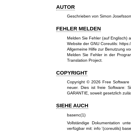
AUTOR
Geschrieben von Simon Josefsson
FEHLER MELDEN
Melden Sie Fehler (auf Englisch) 
Website der GNU Coreutils:
https:
Allgemeine Hilfe zur Benutzung 
Melden Sie Fehler in der Prog
Translation Project
.
COPYRIGHT
Copyright © 2026 Free Software 
neuer.
Dies ist freie Software:
GARANTIE, soweit gesetzlich zuläs
SIEHE AUCH
basenc(1)
Vollständige Dokumentation unt
verfügbar mit: info '(coreutils) bas