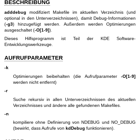
BESCHREIBUNG
adddebug
modifiziert Makefile im aktuellen Verzeichnis (und
optional in den Unterverzeichnissen), damit Debug-Informationen
(
-g3
) hinzugefügt werden. Außerdem werden Optimierungen
ausgeschaltet (
-O[1-9]
).
Dieses Hilfsprogramm ist Teil der KDE Software-
Entwicklungswerkzeuge.
AUFRUFPARAMETER
-k
Optimierungen beibehalten (die Aufrufparameter
-O[1-9]
werden nicht entfernt)
-r
Suche rekursiv in allen Unterverzeichnissen des aktuellen
Verzeichnisses und ändere alle gefundenen Makefiles.
-n
kompiliere ohne Definierung von NDEBUG und NO_DEBUG
(bewirkt, dass Aufrufe von
kdDebug
funktionieren).