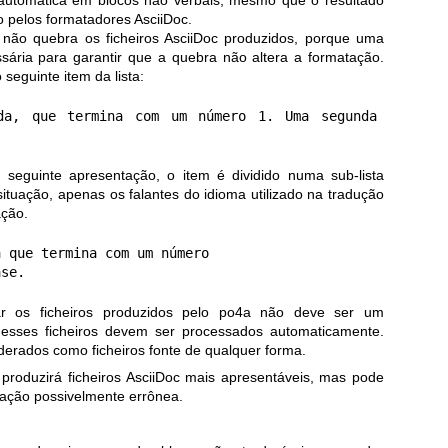
o pelos formatadores AsciiDoc.
 não quebra os ficheiros AsciiDoc produzidos, porque uma
ária para garantir que a quebra não altera a formatação.
seguinte item da lista:
da, que termina com um número 1. Uma segunda 
 seguinte apresentação, o item é dividido numa sub-lista
ituação, apenas os falantes do idioma utilizado na tradução
ação.
 que termina com um número

r os ficheiros produzidos pelo po4a não deve ser um
esses ficheiros devem ser processados automaticamente.
derados como ficheiros fonte de qualquer forma.
roduzirá ficheiros AsciiDoc mais apresentáveis, mas pode
tação possivelmente errônea.