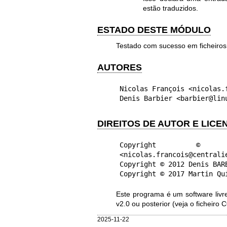
estão traduzidos.
ESTADO DESTE MÓDULO
Testado com sucesso em ficheiros 
AUTORES
Nicolas François <nicolas.f
Denis Barbier <barbier@lin
DIREITOS DE AUTOR E LICE
Copyright © 20
<nicolas.francois@centralie
Copyright © 2012 Denis BARB
Copyright © 2017 Martin Qu
Este programa é um software livre
v2.0 ou posterior (veja o ficheiro
2025-11-22