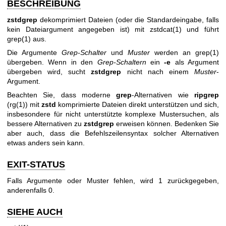
BESCHREIBUNG
zstdgrep
dekomprimiert Dateien (oder die Standardeingabe, falls
kein Dateiargument angegeben ist) mit
zstdcat(1)
und führt
grep(1)
aus.
Die Argumente
Grep-Schalter
und
Muster
werden an
grep(1)
übergeben. Wenn in den
Grep-Schaltern
ein
-e
als Argument
übergeben wird, sucht
zstdgrep
nicht nach einem
Muster
-
Argument.
Beachten Sie, dass moderne
grep
-Alternativen wie
ripgrep
(
rg(1)
) mit
zstd
komprimierte Dateien direkt unterstützen und sich,
insbesondere für nicht unterstützte komplexe Mustersuchen, als
bessere Alternativen zu
zstdgrep
erweisen können. Bedenken Sie
aber auch, dass die Befehlszeilensyntax solcher Alternativen
etwas anders sein kann.
EXIT-STATUS
Falls Argumente oder Muster fehlen, wird 1 zurückgegeben,
anderenfalls 0.
SIEHE AUCH