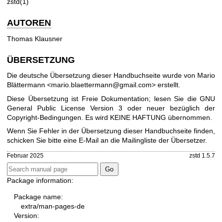
zstd(1)
AUTOREN
Thomas Klausner
ÜBERSETZUNG
Die deutsche Übersetzung dieser Handbuchseite wurde von Mario
Blättermann <mario.blaettermann@gmail.com> erstellt.
Diese Übersetzung ist Freie Dokumentation; lesen Sie die
GNU
General Public License Version 3
oder neuer bezüglich der
Copyright-Bedingungen. Es wird KEINE HAFTUNG übernommen.
Wenn Sie Fehler in der Übersetzung dieser Handbuchseite finden,
schicken Sie bitte eine E-Mail an die
Mailingliste der Übersetzer
.
Februar 2025
zstd 1.5.7
Package information:
Package name:
extra/man-pages-de
Version: