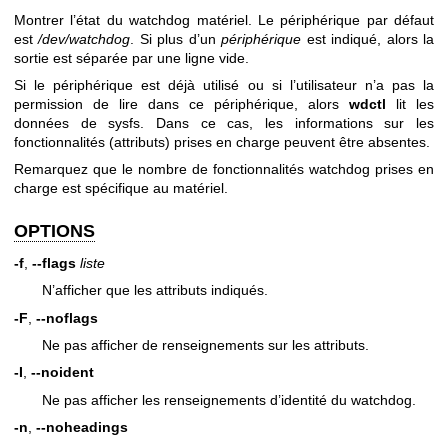
Montrer l’état du watchdog matériel. Le périphérique par défaut
est
/dev/watchdog
. Si plus d’un
périphérique
est indiqué, alors la
sortie est séparée par une ligne vide.
Si le périphérique est déjà utilisé ou si l’utilisateur n’a pas la
permission de lire dans ce périphérique, alors
wdctl
lit les
données de sysfs. Dans ce cas, les informations sur les
fonctionnalités (attributs) prises en charge peuvent être absentes.
Remarquez que le nombre de fonctionnalités watchdog prises en
charge est spécifique au matériel.
OPTIONS
-f
,
--flags
liste
N’afficher que les attributs indiqués.
-F
,
--noflags
Ne pas afficher de renseignements sur les attributs.
-I
,
--noident
Ne pas afficher les renseignements d’identité du watchdog.
-n
,
--noheadings