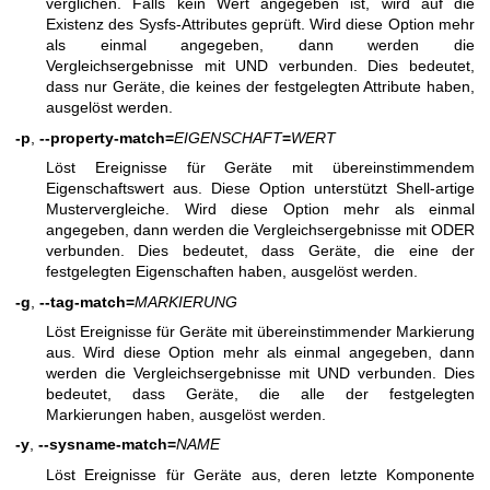
verglichen. Falls kein Wert angegeben ist, wird auf die
Existenz des Sysfs-Attributes geprüft. Wird diese Option mehr
als einmal angegeben, dann werden die
Vergleichsergebnisse mit UND verbunden. Dies bedeutet,
dass nur Geräte, die keines der festgelegten Attribute haben,
ausgelöst werden.
-p
,
--property-match=
EIGENSCHAFT
=
WERT
Löst Ereignisse für Geräte mit übereinstimmendem
Eigenschaftswert aus. Diese Option unterstützt Shell-artige
Mustervergleiche. Wird diese Option mehr als einmal
angegeben, dann werden die Vergleichsergebnisse mit ODER
verbunden. Dies bedeutet, dass Geräte, die eine der
festgelegten Eigenschaften haben, ausgelöst werden.
-g
,
--tag-match=
MARKIERUNG
Löst Ereignisse für Geräte mit übereinstimmender Markierung
aus. Wird diese Option mehr als einmal angegeben, dann
werden die Vergleichsergebnisse mit UND verbunden. Dies
bedeutet, dass Geräte, die alle der festgelegten
Markierungen haben, ausgelöst werden.
-y
,
--sysname-match=
NAME
Löst Ereignisse für Geräte aus, deren letzte Komponente