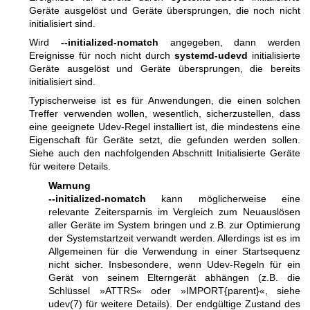
Geräte ausgelöst und Geräte übersprungen, die noch nicht
initialisiert sind.
Wird
--initialized-nomatch
angegeben, dann werden
Ereignisse für noch nicht durch
systemd-udevd
initialisierte
Geräte ausgelöst und Geräte übersprungen, die bereits
initialisiert sind.
Typischerweise ist es für Anwendungen, die einen solchen
Treffer verwenden wollen, wesentlich, sicherzustellen, dass
eine geeignete Udev-Regel installiert ist, die mindestens eine
Eigenschaft für Geräte setzt, die gefunden werden sollen.
Siehe auch den nachfolgenden Abschnitt Initialisierte Geräte
für weitere Details.
Warnung
--initialized-nomatch
kann möglicherweise eine
relevante Zeitersparnis im Vergleich zum Neuauslösen
aller Geräte im System bringen und z.B. zur Optimierung
der Systemstartzeit verwandt werden. Allerdings ist es im
Allgemeinen für die Verwendung in einer Startsequenz
nicht sicher. Insbesondere, wenn Udev-Regeln für ein
Gerät von seinem Elterngerät abhängen (z.B. die
Schlüssel »ATTRS« oder »IMPORT{parent}«, siehe
udev(7)
für weitere Details). Der endgültige Zustand des