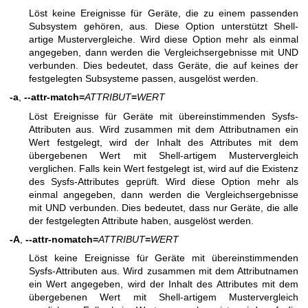
Löst keine Ereignisse für Geräte, die zu einem passenden
Subsystem gehören, aus. Diese Option unterstützt Shell-
artige Mustervergleiche. Wird diese Option mehr als einmal
angegeben, dann werden die Vergleichsergebnisse mit UND
verbunden. Dies bedeutet, dass Geräte, die auf keines der
festgelegten Subsysteme passen, ausgelöst werden.
-a
,
--attr-match=
ATTRIBUT
=
WERT
Löst Ereignisse für Geräte mit übereinstimmenden Sysfs-
Attributen aus. Wird zusammen mit dem Attributnamen ein
Wert festgelegt, wird der Inhalt des Attributes mit dem
übergebenen Wert mit Shell-artigem Mustervergleich
verglichen. Falls kein Wert festgelegt ist, wird auf die Existenz
des Sysfs-Attributes geprüft. Wird diese Option mehr als
einmal angegeben, dann werden die Vergleichsergebnisse
mit UND verbunden. Dies bedeutet, dass nur Geräte, die alle
der festgelegten Attribute haben, ausgelöst werden.
-A
,
--attr-nomatch=
ATTRIBUT
=
WERT
Löst keine Ereignisse für Geräte mit übereinstimmenden
Sysfs-Attributen aus. Wird zusammen mit dem Attributnamen
ein Wert angegeben, wird der Inhalt des Attributes mit dem
übergebenen Wert mit Shell-artigem Mustervergleich