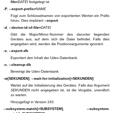
file=
DATEI
festgelegt ist.
-P
,
--export-prefix=
NAME
Fügt zum Schlüsselnamen von exportierten Werten ein Präfix
hinzu. Dies impliziert
--export
.
-d
,
--device-id-of-file=
DATEI
Gibt die Major/Minor-Nummer des darunter liegenden
Gerätes aus, auf dem sich die Datei befindet. Falls dies
angegeben wird, werden die Positionsargumente ignoriert.
-e
,
--export-db
Exportiert den Inhalt der Udev-Datenbank.
-c
,
--cleanup-db
Bereinigt die Udev-Datenbank.
-w
[SEKUNDEN]
,
--wait-for-initialization
[=SEKUNDEN]
Wartet auf die Initialisierung des Gerätes. Falls das Argument
SEKUNDEN
nicht angegeben ist, ist die Vorgabe, unendlich
zu warten.
Hinzugefügt in Version 243.
--subsystem-match
[=SUBSYSTEM]
,
--subsystem-