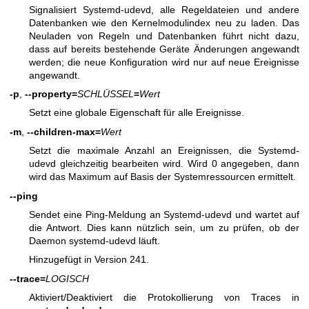
Signalisiert Systemd-udevd, alle Regeldateien und andere
Datenbanken wie den Kernelmodulindex neu zu laden. Das
Neuladen von Regeln und Datenbanken führt nicht dazu,
dass auf bereits bestehende Geräte Änderungen angewandt
werden; die neue Konfiguration wird nur auf neue Ereignisse
angewandt.
-p
,
--property=
SCHLÜSSEL
=
Wert
Setzt eine globale Eigenschaft für alle Ereignisse.
-m
,
--children-max=
Wert
Setzt die maximale Anzahl an Ereignissen, die Systemd-
udevd gleichzeitig bearbeiten wird. Wird 0 angegeben, dann
wird das Maximum auf Basis der Systemressourcen ermittelt.
--ping
Sendet eine Ping-Meldung an Systemd-udevd und wartet auf
die Antwort. Dies kann nützlich sein, um zu prüfen, ob der
Daemon systemd-udevd läuft.
Hinzugefügt in Version 241.
--trace=
LOGISCH
Aktiviert/Deaktiviert die Protokollierung von Traces in