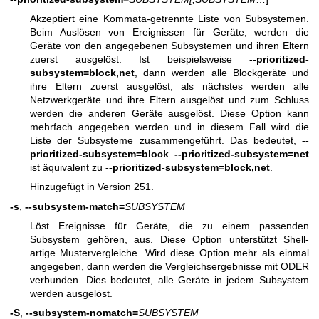
Akzeptiert eine Kommata-getrennte Liste von Subsystemen.
Beim Auslösen von Ereignissen für Geräte, werden die
Geräte von den angegebenen Subsystemen und ihren Eltern
zuerst ausgelöst. Ist beispielsweise
--prioritized-
subsystem=block,net
, dann werden alle Blockgeräte und
ihre Eltern zuerst ausgelöst, als nächstes werden alle
Netzwerkgeräte und ihre Eltern ausgelöst und zum Schluss
werden die anderen Geräte ausgelöst. Diese Option kann
mehrfach angegeben werden und in diesem Fall wird die
Liste der Subsysteme zusammengeführt. Das bedeutet,
--
prioritized-subsystem=block --prioritized-subsystem=net
ist äquivalent zu
--prioritized-subsystem=block,net
.
Hinzugefügt in Version 251.
-s
,
--subsystem-match=
SUBSYSTEM
Löst Ereignisse für Geräte, die zu einem passenden
Subsystem gehören, aus. Diese Option unterstützt Shell-
artige Mustervergleiche. Wird diese Option mehr als einmal
angegeben, dann werden die Vergleichsergebnisse mit ODER
verbunden. Dies bedeutet, alle Geräte in jedem Subsystem
werden ausgelöst.
-S
,
--subsystem-nomatch=
SUBSYSTEM