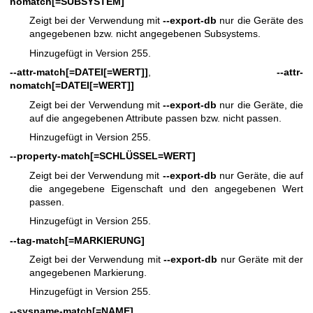
nomatch
[=SUBSYSTEM]
Zeigt bei der Verwendung mit
--export-db
nur die Geräte des
angegebenen bzw. nicht angegebenen Subsystems.
Hinzugefügt in Version 255.
--attr-match
[=DATEI[=WERT]]
,
--attr-
nomatch
[=DATEI[=WERT]]
Zeigt bei der Verwendung mit
--export-db
nur die Geräte, die
auf die angegebenen Attribute passen bzw. nicht passen.
Hinzugefügt in Version 255.
--property-match
[=SCHLÜSSEL=WERT]
Zeigt bei der Verwendung mit
--export-db
nur Geräte, die auf
die angegebene Eigenschaft und den angegebenen Wert
passen.
Hinzugefügt in Version 255.
--tag-match
[=MARKIERUNG]
Zeigt bei der Verwendung mit
--export-db
nur Geräte mit der
angegebenen Markierung.
Hinzugefügt in Version 255.
--sysname-match
[=NAME]