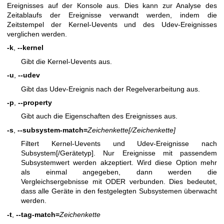
Ereignisses auf der Konsole aus. Dies kann zur Analyse des
Zeitablaufs der Ereignisse verwandt werden, indem die
Zeitstempel der Kernel-Uevents und des Udev-Ereignisses
verglichen werden.
-k
,
--kernel
Gibt die Kernel-Uevents aus.
-u
,
--udev
Gibt das Udev-Ereignis nach der Regelverarbeitung aus.
-p
,
--property
Gibt auch die Eigenschaften des Ereignisses aus.
-s
,
--subsystem-match=
Zeichenkette[/Zeichenkette]
Filtert Kernel-Uevents und Udev-Ereignisse nach
Subsystem[/Gerätetyp]. Nur Ereignisse mit passendem
Subsystemwert werden akzeptiert. Wird diese Option mehr
als einmal angegeben, dann werden die
Vergleichsergebnisse mit ODER verbunden. Dies bedeutet,
dass alle Geräte in den festgelegten Subsystemen überwacht
werden.
-t
,
--tag-match=
Zeichenkette