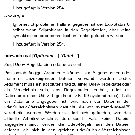
Hinzugefügt in Version 254.
--no-style
Ignoriert Stilprobleme. Falls angegeben ist der Exit-Status 0,
selbst wenn Stilprobleme in den Regeldateien, aber keine
syntaktischen oder semantischen Fehler gefunden werden.
Hinzugefügt in Version 254.
udevadm cat [
Optionen
…] [
Datei
…]
Zeigt Udev-Regeldateien oder udev.conf.
Positionsabhängige Argumente können zur Angabe einer oder
mehrerer anzuzeigender Dateien verwandt werden. Jedes
Argument muss ein absoluter Pfad zu einer Udev-Regeldatei oder
ein Verzeichnis sein, das Regeldateien enthält, oder ein
Dateiname einer Udev-Regeldatei (z.B. 99-systemd.rules). Falls
ein Dateiname angegeben ist, wird nach der Datei in den
udev/rules.d-Verzeichnissen gesucht, die von
systemd-udevd(8)
verarbeitet werden. Werden sie dort nicht gefunden, wird das
aktuelle Arbeitsverzeichnis durchsucht. Falls keine Dateien
angegeben sind, werden die Udev-Regeln aus den Dateien
gelesen, die sich in den gleichen udev/rules.d-Verzeichnissen