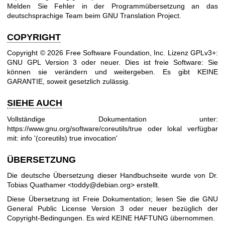
Melden Sie Fehler in der Programmübersetzung an
das
deutschsprachige Team beim GNU Translation Project
.
COPYRIGHT
Copyright © 2026 Free Software Foundation, Inc. Lizenz GPLv3+:
GNU GPL Version 3
oder neuer.
Dies ist freie Software: Sie
können sie verändern und weitergeben. Es gibt KEINE
GARANTIE, soweit gesetzlich zulässig.
SIEHE AUCH
Vollständige Dokumentation unter:
https://www.gnu.org/software/coreutils/true
oder lokal verfügbar
mit: info '(coreutils) true invocation'
ÜBERSETZUNG
Die deutsche Übersetzung dieser Handbuchseite wurde von Dr.
Tobias Quathamer <toddy@debian.org> erstellt.
Diese Übersetzung ist Freie Dokumentation; lesen Sie die
GNU
General Public License Version 3
oder neuer bezüglich der
Copyright-Bedingungen. Es wird KEINE HAFTUNG übernommen.