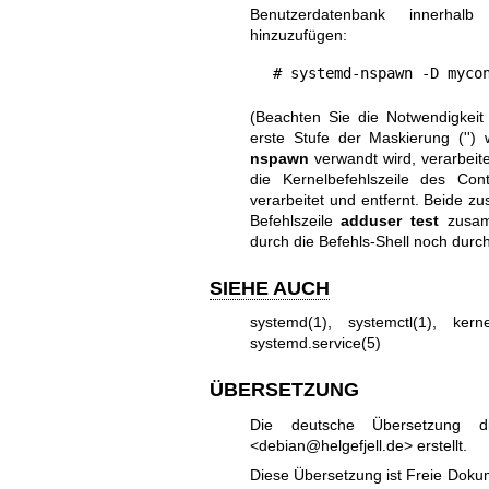
Benutzerdatenbank innerhal
hinzuzufügen:
# systemd-nspawn -D myco
(Beachten Sie die Notwendigkeit
erste Stufe der Maskierung ('')
nspawn
verwandt wird, verarbeite
die Kernelbefehlszeile des Con
verarbeitet und entfernt. Beide 
Befehlszeile
adduser test
zusamm
durch die Befehls-Shell noch dur
SIEHE AUCH
systemd(1)
,
systemctl(1)
,
kern
systemd.service(5)
ÜBERSETZUNG
Die deutsche Übersetzung d
<debian@helgefjell.de> erstellt.
Diese Übersetzung ist Freie Dokum