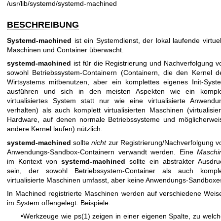
/usr/lib/systemd/systemd-machined
BESCHREIBUNG
Systemd-machined
ist ein Systemdienst, der lokal laufende virtuel
Maschinen und Container überwacht.
systemd-machined
ist für die Registrierung und Nachverfolgung v
sowohl Betriebssystem-Containern (Containern, die den Kernel d
Wirtsystems mitbenutzen, aber ein komplettes eigenes Init-Syst
ausführen und sich in den meisten Aspekten wie ein komple
virtualisiertes System statt nur wie eine virtualisierte Anwendu
verhalten) als auch komplett virtualisierten Maschinen (virtualisier
Hardware, auf denen normale Betriebssysteme und möglicherwei
andere Kernel laufen) nützlich.
systemd-machined
sollte
nicht
zur Registrierung/Nachverfolgung v
Anwendungs-Sandbox-Containern verwandt werden. Eine
Maschi
im Kontext von
systemd-machined
sollte ein abstrakter Ausdru
sein, der sowohl Betriebssystem-Container als auch komple
virtualisierte Maschinen umfasst, aber keine Anwendungs-Sandboxe
In Machined registrierte Maschinen werden auf verschiedene Weis
im System offengelegt. Beispiele:
•Werkzeuge wie
ps(1)
zeigen in einer eigenen Spalte, zu welch