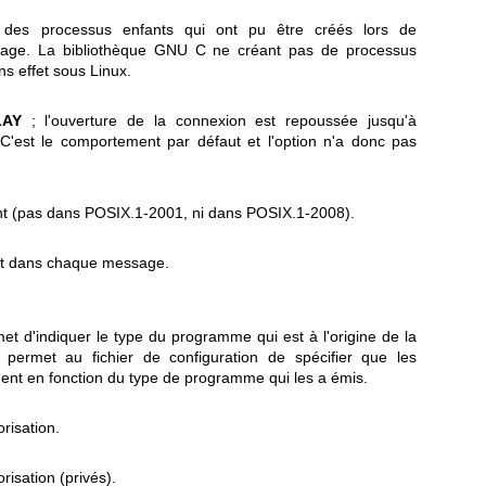
 des processus enfants qui ont pu être créés lors de
sage. La bibliothèque GNU C ne créant pas de processus
ns effet sous Linux.
LAY
; l'ouverture de la connexion est repoussée jusqu'à
 C'est le comportement par défaut et l'option n'a donc pas
 (pas dans POSIX.1-2001, ni dans POSIX.1-2008).
ant dans chaque message.
t d'indiquer le type du programme qui est à l'origine de la
 permet au fichier de configuration de spécifier que les
ent en fonction du type de programme qui les a émis.
risation.
isation (privés).