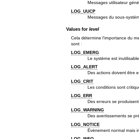
Messages utilisateur géné
LOG_UUCP
Messages du sous-systè
Values for
level
Cela détermine l'importance du me
sont :
LOG_EMERG
Le système est inutilisable
LOG_ALERT
Des actions doivent être 
LOG_CRIT
Les conditions sont critiqu
LOG_ERR
Des erreurs se produisent
LOG_WARNING
Des avertissements se pr
LOG_NOTICE
Évènement normal mais i
LOG_INFO