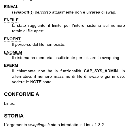
EINVAL
(
swapoff
())
percorso
attualmente non è un'area di swap.
ENFILE
È stato raggiunto il limite per l'intero sistema sul numero
totale di file aperti.
ENOENT
Il
percorso
del file non esiste.
ENOMEM
Il sistema ha memoria insufficiente per iniziare lo swapping.
EPERM
Il chiamante non ha la funzionalità
CAP_SYS_ADMIN
. In
alternativa, il numero massimo di file di swap è già in uso;
vedere le NOTE sotto.
CONFORME A
Linux.
STORIA
L'argomento
swapflags
è stato introdotto in Linux 1.3.2.