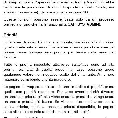
di swap supporta l'operazione discard o trim. (Questo potrebbe
migliorare le prestazioni di alcuni Dispositivi a Stato Solido, ma
spesso non avviene). Vedere anche la sezione NOTE.
Queste funzioni possono essere usate solo da un processo
privilegiato (uno che ha le funzionalità
CAP_SYS_ADMIN
).
Priorità
Ogni area di swap ha una sua priorità, sia essa alta o bassa.
Quella predefinita è bassa. Tra le aree a bassa priorità le aree più
nuove hanno sempre una priorità più bassa delle aree più
vecchie.
Tutte le priorità impostate attraverso
swapflags
sono ad alta
prorità, più alta di quella predefinita. Esse possono avere
qualunque valore non negativo scelto dal chiamante. A numero
maggiore corrisponde priorità maggiore.
Le pagine di swap sono allocate in aree in ordine di priorità, prima
quelle con priorità maggiore. Per aree aventi priorità diverse,
un'area con priorità più alta viene esaurita prima che venga usata
un'area a priorità più bassa. Se vi sono due o più aree con la
stessa priorità, ed è la massima priorità disponibile, le pagine
sono allocate secondo uno schema a "round-robin".