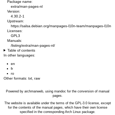
Package name:
extra/man-pages-nl
Version:
4.30.2-1
Upstream:
https://salsa.debian.org/manpages-l10n-team/manpages-l10n
Licenses:
GPL3
Manuals:
/listing/extra/man-pages-nl/
Table of contents
In other languages:
en
fr
ro
Other formats:
txt
,
raw
Powered by
archmanweb
, using
mandoc
for the conversion of manual
pages.
The website is available under the terms of the
GPL-3.0
license, except
for the contents of the manual pages, which have their own license
specified in the corresponding Arch Linux package.