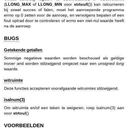
(
LLONG_MAX
of
LLONG_MIN
voor
strtoull
()) kan retourneren
bij zowel succes of falen, moet het aanroepende programma
errno
op 0 zetten voor de aanroep, en vervolgens bepalen of een
fout optrad door te controleren of
errno
een niet-nul waarde heeft
na de aanroep.
BUGS
Getekende getallen
Sommige negatieve waarden worden beschouwd als geldige
invoer and worden stilzwijgend omgezet naar een
unsigned long
waarde.
witruimte
Deze functies accepteren voorafgaande witruimtes stilzwijgend.
isalnum(3)
Om witruimte en/of een teken te weigeren, roep
isalnum(3)
aan
voor
strtoul
()
VOORBEELDEN