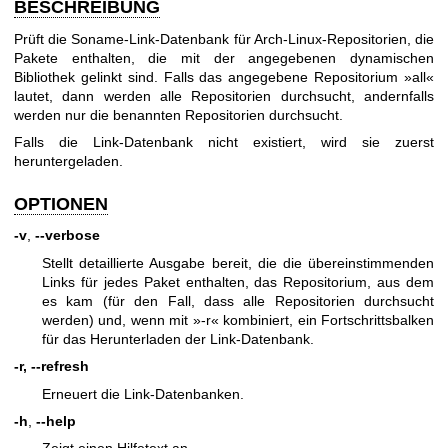
BESCHREIBUNG
Prüft die Soname-Link-Datenbank für Arch-Linux-Repositorien, die
Pakete enthalten, die mit der angegebenen dynamischen
Bibliothek gelinkt sind. Falls das angegebene Repositorium »all«
lautet, dann werden alle Repositorien durchsucht, andernfalls
werden nur die benannten Repositorien durchsucht.
Falls die Link-Datenbank nicht existiert, wird sie zuerst
heruntergeladen.
OPTIONEN
-v
,
--verbose
Stellt detaillierte Ausgabe bereit, die die übereinstimmenden
Links für jedes Paket enthalten, das Repositorium, aus dem
es kam (für den Fall, dass alle Repositorien durchsucht
werden) und, wenn mit »-r« kombiniert, ein Fortschrittsbalken
für das Herunterladen der Link-Datenbank.
-r, --refresh
Erneuert die Link-Datenbanken.
-h
,
--help