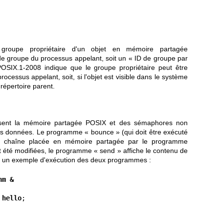
groupe propriétaire d'un objet en mémoire partagée
D de groupe du processus appelant, soit un « ID de groupe par
POSIX.1-2008 indique que le groupe propriétaire peut être
processus appelant, soit, si l'objet est visible dans le système
 répertoire parent.
isent la mémoire partagée POSIX et des sémaphores non
données. Le programme « bounce » (qui doit être exécuté
une chaîne placée en mémoire partagée par le programme
 été modifiées, le programme « send » affiche le contenu de
ci un exemple d'exécution des deux programmes :
hm &
 hello
;
