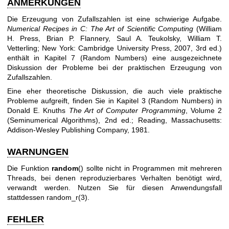
ANMERKUNGEN
Die Erzeugung von Zufallszahlen ist eine schwierige Aufgabe.
Numerical Recipes in C: The Art of Scientific Computing
(William
H. Press, Brian P. Flannery, Saul A. Teukolsky, William T.
Vetterling; New York: Cambridge University Press, 2007, 3rd ed.)
enthält in Kapitel 7 (Random Numbers) eine ausgezeichnete
Diskussion der Probleme bei der praktischen Erzeugung von
Zufallszahlen.
Eine eher theoretische Diskussion, die auch viele praktische
Probleme aufgreift, finden Sie in Kapitel 3 (Random Numbers) in
Donald E. Knuths
The Art of Computer Programming
, Volume 2
(Seminumerical Algorithms), 2nd ed.; Reading, Massachusetts:
Addison-Wesley Publishing Company, 1981.
WARNUNGEN
Die Funktion
random
() sollte nicht in Programmen mit mehreren
Threads, bei denen reproduzierbares Verhalten benötigt wird,
verwandt werden. Nutzen Sie für diesen Anwendungsfall
stattdessen
random_r(3)
.
FEHLER