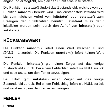
angibt und ermöglicht, am gleichen Punkt erneut zu starten.
Die Funktion
setstate
() ändert das Zustandsfeld, welches von der
Funktion
random
() benutzt wird. Das Zustandsfeld
zustand
wird
bis zum nächsten Aufruf von
initstate
() oder
setstate
() zum
Erzeugen der Zufallszahlen benutzt .
zustand
muss dafür
initialisiert worden sein: durch den Aufruf von
initstate
() oder
setstate
().
RÜCKGABEWERT
Die Funktion
random
() liefert einen Wert zwischen 0 und
(2^31) - 1
zurück. Die Funktion
srandom
() liefert keinen Wert
zurück.
Die Funktion
initstate
() gibt einen Zeiger auf das vorige
Zustandsfeld zurück. Bei einem Fehlschlag liefert sie NULL zurück
und setzt
errno
, um den Fehler anzuzeigen.
Bei Erfolg gibt
initstate
() einen Zeiger auf das vorige
Zustandsfeld zurück. Bei einem Fehlschlag liefert sie NULL zurück
und setzt
errno
, um den Fehler anzuzeigen.
FEHLER
EINVAL