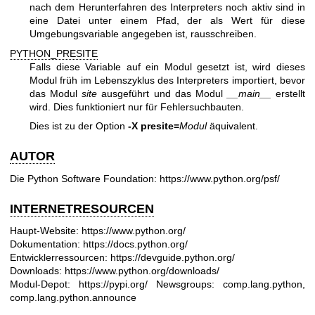
nach dem Herunterfahren des Interpreters noch aktiv sind in
eine Datei unter einem Pfad, der als Wert für diese
Umgebungsvariable angegeben ist, rausschreiben.
PYTHON_PRESITE
Falls diese Variable auf ein Modul gesetzt ist, wird dieses
Modul früh im Lebenszyklus des Interpreters importiert, bevor
das Modul
site
ausgeführt und das Modul
__main__
erstellt
wird. Dies funktioniert nur für Fehlersuchbauten.
Dies ist zu der Option
-X presite=
Modul
äquivalent.
AUTOR
Die Python Software Foundation:
https://www.python.org/psf/
INTERNETRESOURCEN
Haupt-Website:
https://www.python.org/
Dokumentation:
https://docs.python.org/
Entwicklerressourcen:
https://devguide.python.org/
Downloads:
https://www.python.org/downloads/
Modul-Depot:
https://pypi.org/
Newsgroups: comp.lang.python,
comp.lang.python.announce