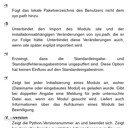
-s
Fügt das lokale Paketverzeichnis des Benutzers nicht dem
sys.path hinzu.
-S
Unterbindet den Import des Moduls
site
und der
installationsabhängigen Veränderungen von
sys.path
, die er
zur Folge hätte. Unterbindet diese Veränderungen auch,
wenn
site
später explizit importiert wird.
-u
Erzwingt, dass die Standardeingabe- und
Standardfehlerausgabeströme ungepuffert sind. Diese Option
hat keinen Einfluss auf den Standardeingabestrom.
-v
Zeigt bei jeder Initialisierung eines Moduls an, woher
(Dateiname oder eingebautes Modul) es geladen wurde. Gibt
bei doppelter Angabe eine Meldung für jede untersuchte
Datei aus, wenn ein Modul gesucht wird. Liefert auch
Informationen über das Aufräumen eines Moduls bei
Beendigung.
-V
,
--version
Zeigt die Python-Versionsnummer an und beendet sich. Zeigt