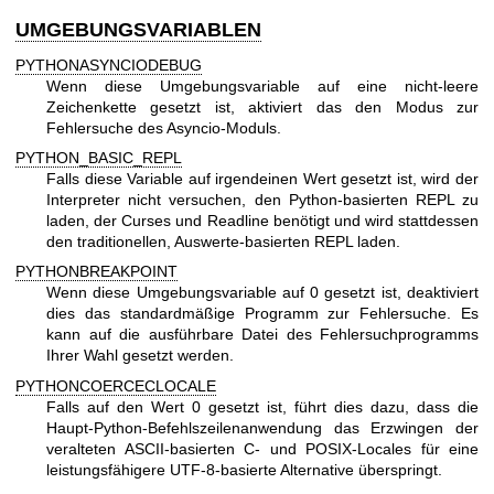
UMGEBUNGSVARIABLEN
PYTHONASYNCIODEBUG
Wenn diese Umgebungsvariable auf eine nicht-leere
Zeichenkette gesetzt ist, aktiviert das den Modus zur
Fehlersuche des Asyncio-Moduls.
PYTHON_BASIC_REPL
Falls diese Variable auf irgendeinen Wert gesetzt ist, wird der
Interpreter nicht versuchen, den Python-basierten REPL zu
laden, der Curses und Readline benötigt und wird stattdessen
den traditionellen, Auswerte-basierten REPL laden.
PYTHONBREAKPOINT
Wenn diese Umgebungsvariable auf 0 gesetzt ist, deaktiviert
dies das standardmäßige Programm zur Fehlersuche. Es
kann auf die ausführbare Datei des Fehlersuchprogramms
Ihrer Wahl gesetzt werden.
PYTHONCOERCECLOCALE
Falls auf den Wert 0 gesetzt ist, führt dies dazu, dass die
Haupt-Python-Befehlszeilenanwendung das Erzwingen der
veralteten ASCII-basierten C- und POSIX-Locales für eine
leistungsfähigere UTF-8-basierte Alternative überspringt.