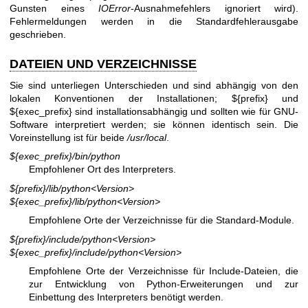
Gunsten eines
IOError
-Ausnahmefehlers ignoriert wird).
Fehlermeldungen werden in die Standardfehlerausgabe
geschrieben.
DATEIEN UND VERZEICHNISSE
Sie sind unterliegen Unterschieden und sind abhängig von den
lokalen Konventionen der Installationen; ${prefix} und
${exec_prefix} sind installationsabhängig und sollten wie für GNU-
Software interpretiert werden; sie können identisch sein. Die
Voreinstellung ist für beide
/usr/local
.
${exec_prefix}/bin/python
Empfohlener Ort des Interpreters.
${prefix}/lib/python<Version>
${exec_prefix}/lib/python<Version>
Empfohlene Orte der Verzeichnisse für die Standard-Module.
${prefix}/include/python<Version>
${exec_prefix}/include/python<Version>
Empfohlene Orte der Verzeichnisse für Include-Dateien, die
zur Entwicklung von Python-Erweiterungen und zur
Einbettung des Interpreters benötigt werden.