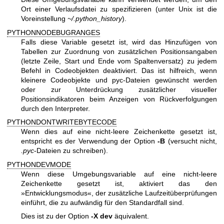
Ort einer Verlaufsdatei zu spezifizieren (unter Unix ist die
Voreinstellung
~/.python_history
).
PYTHONNODEBUGRANGES
Falls diese Variable gesetzt ist, wird das Hinzufügen von
Tabellen zur Zuordnung von zusätzlichen Positionsangaben
(letzte Zeile, Start und Ende vom Spaltenversatz) zu jedem
Befehl in Codeobjekten deaktiviert. Das ist hilfreich, wenn
kleinere Codeobjekte und pyc-Dateien gewünscht werden
oder zur Unterdrückung zusätzlicher visueller
Positionsindikatoren beim Anzeigen von Rückverfolgungen
durch den Interpreter.
PYTHONDONTWRITEBYTECODE
Wenn dies auf eine nicht-leere Zeichenkette gesetzt ist,
entspricht es der Verwendung der Option
-B
(versucht nicht,
.pyc
-Dateien zu schreiben).
PYTHONDEVMODE
Wenn diese Umgebungsvariable auf eine nicht-leere
Zeichenkette gesetzt ist, aktiviert das den
»Entwicklungsmodus«, der zusätzliche Laufzeitüberprüfungen
einführt, die zu aufwändig für den Standardfall sind.
Dies ist zu der Option
-X dev
äquivalent.