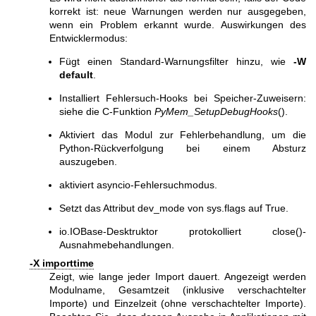
korrekt ist: neue Warnungen werden nur ausgegeben,
wenn ein Problem erkannt wurde. Auswirkungen des
Entwicklermodus:
Fügt einen Standard-Warnungsfilter hinzu, wie
-W
default
.
Installiert Fehlersuch-Hooks bei Speicher-Zuweisern:
siehe die C-Funktion
PyMem_SetupDebugHooks
().
Aktiviert das Modul zur Fehlerbehandlung, um die
Python-Rückverfolgung bei einem Absturz
auszugeben.
aktiviert asyncio-Fehlersuchmodus.
Setzt das Attribut dev_mode von sys.flags auf True.
io.IOBase-Desktruktor protokolliert close()-
Ausnahmebehandlungen.
-X importtime
Zeigt, wie lange jeder Import dauert. Angezeigt werden
Modulname, Gesamtzeit (inklusive verschachtelter
Importe) und Einzelzeit (ohne verschachtelter Importe).