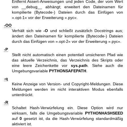
Entfernt Assert-Anweisungen und jeden Code, der vom Wert
von __debug__ abhängt; erweitert den Dateinamen für
kompilierte (Bytecode-) Dateien durch das Einfügen von
».opt-1« vor der Erweiterung ».pyc«.
-OO
Verhält sich wie
-O
und schließt zusätzlich Docstrings aus;
ändert den Dateinamen für kompilierte (Bytecode-) Dateien
durch das Einfügen von ».opt-2« vor der Erweiterung ».pyc«.
-P
Stellt nicht automatisch einen potentiell unsicheren Pfad wie
das aktuelle Verzeichnis, das Verzeichnis des Skripts oder
eine leere Zeichenkette vor
sys.path
. Siehe auch die
Umgebungsvariable
PYTHONSAFEPATH
.
-q
Keine Anzeige von Version- und Copyright-Meldungen. Diese
Meldungen werden im nicht interaktiven Modus ebenfalls
unterdrückt.
-R
Schaltet Hash-Verwürfelung ein. Diese Option wird nur
wirksam, falls die Umgebungsvariable
PYTHONHASHSEED
auf
0
gesetzt ist, da die Hash-Verwürfelung standardmäßig
aktiviert ist.