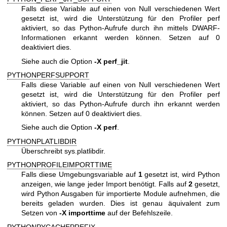
Falls diese Variable auf einen von Null verschiedenen Wert
gesetzt ist, wird die Unterstützung für den Profiler perf
aktiviert, so das Python-Aufrufe durch ihn mittels DWARF-
Informationen erkannt werden können. Setzen auf 0
deaktiviert dies.
Siehe auch die Option
-X perf_jit
.
PYTHONPERFSUPPORT
Falls diese Variable auf einen von Null verschiedenen Wert
gesetzt ist, wird die Unterstützung für den Profiler perf
aktiviert, so das Python-Aufrufe durch ihn erkannt werden
können. Setzen auf 0 deaktiviert dies.
Siehe auch die Option
-X perf
.
PYTHONPLATLIBDIR
Überschreibt sys.platlibdir.
PYTHONPROFILEIMPORTTIME
Falls diese Umgebungsvariable auf
1
gesetzt ist, wird Python
anzeigen, wie lange jeder Import benötigt. Falls auf
2
gesetzt,
wird Python Ausgaben für importierte Module aufnehmen, die
bereits geladen wurden. Dies ist genau äquivalent zum
Setzen von
-X importtime
auf der Befehlszeile.
PYTHONPYCACHEPREFIX