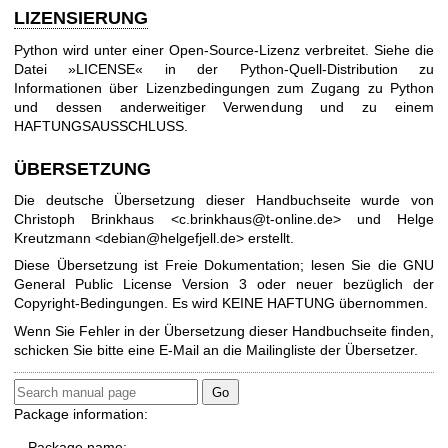
LIZENSIERUNG
Python wird unter einer Open-Source-Lizenz verbreitet. Siehe die
Datei »LICENSE« in der Python-Quell-Distribution zu
Informationen über Lizenzbedingungen zum Zugang zu Python
und dessen anderweitiger Verwendung und zu einem
HAFTUNGSAUSSCHLUSS.
ÜBERSETZUNG
Die deutsche Übersetzung dieser Handbuchseite wurde von
Christoph Brinkhaus <c.brinkhaus@t-online.de> und Helge
Kreutzmann <debian@helgefjell.de> erstellt.
Diese Übersetzung ist Freie Dokumentation; lesen Sie die
GNU
General Public License Version 3
oder neuer bezüglich der
Copyright-Bedingungen. Es wird KEINE HAFTUNG übernommen.
Wenn Sie Fehler in der Übersetzung dieser Handbuchseite finden,
schicken Sie bitte eine E-Mail an die
Mailingliste der Übersetzer
.
Package information:
Package name: