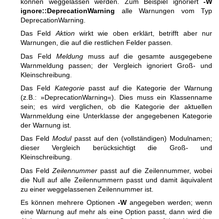
können weggelassen werden. Zum Beispiel ignoriert
-W
ignore::DeprecationWarning
alle Warnungen vom Typ
DeprecationWarning.
Das Feld
Aktion
wirkt wie oben erklärt, betrifft aber nur
Warnungen, die auf die restlichen Felder passen.
Das Feld
Meldung
muss auf die gesamte ausgegebene
Warnmeldung passen; der Vergleich ignoriert Groß- und
Kleinschreibung.
Das Feld
Kategorie
passt auf die Kategorie der Warnung
(z.B.: »DeprecationWarning«). Dies muss ein Klassenname
sein; es wird verglichen, ob die Kategorie der aktuellen
Warnmeldung eine Unterklasse der angegebenen Kategorie
der Warnung ist.
Das Feld
Modul
passt auf den (vollständigen) Modulnamen;
dieser Vergleich berücksichtigt die Groß- und
Kleinschreibung.
Das Feld
Zeilennummer
passt auf die Zeilennummer, wobei
die Null auf alle Zeilennummern passt und damit äquivalent
zu einer weggelassenen Zeilennummer ist.
Es können mehrere Optionen
-W
angegeben werden; wenn
eine Warnung auf mehr als eine Option passt, dann wird die