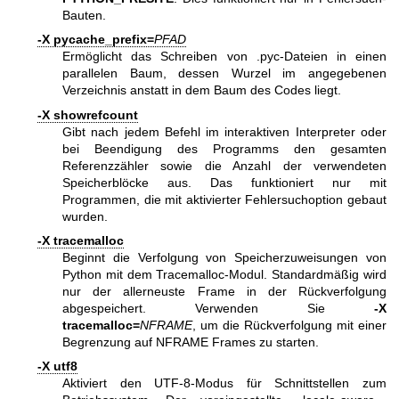
Bauten.
-X pycache_prefix=
PFAD
Ermöglicht das Schreiben von .pyc-Dateien in einen
parallelen Baum, dessen Wurzel im angegebenen
Verzeichnis anstatt in dem Baum des Codes liegt.
-X showrefcount
Gibt nach jedem Befehl im interaktiven Interpreter oder
bei Beendigung des Programms den gesamten
Referenzzähler sowie die Anzahl der verwendeten
Speicherblöcke aus. Das funktioniert nur mit
Programmen, die mit aktivierter Fehlersuchoption gebaut
wurden.
-X tracemalloc
Beginnt die Verfolgung von Speicherzuweisungen von
Python mit dem Tracemalloc-Modul. Standardmäßig wird
nur der allerneuste Frame in der Rückverfolgung
abgespeichert. Verwenden Sie
-X
tracemalloc=
NFRAME
, um die Rückverfolgung mit einer
Begrenzung auf NFRAME Frames zu starten.
-X utf8
Aktiviert den UTF-8-Modus für Schnittstellen zum