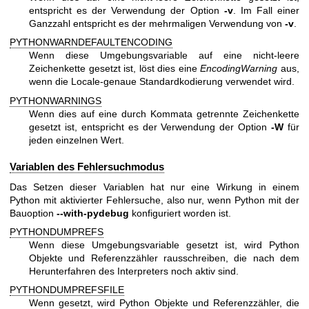
entspricht es der Verwendung der Option
-v
. Im Fall einer
Ganzzahl entspricht es der mehrmaligen Verwendung von
-v
.
PYTHONWARNDEFAULTENCODING
Wenn diese Umgebungsvariable auf eine nicht-leere
Zeichenkette gesetzt ist, löst dies eine
EncodingWarning
aus,
wenn die Locale-genaue Standardkodierung verwendet wird.
PYTHONWARNINGS
Wenn dies auf eine durch Kommata getrennte Zeichenkette
gesetzt ist, entspricht es der Verwendung der Option
-W
für
jeden einzelnen Wert.
Variablen des Fehlersuchmodus
Das Setzen dieser Variablen hat nur eine Wirkung in einem
Python mit aktivierter Fehlersuche, also nur, wenn Python mit der
Bauoption
--with-pydebug
konfiguriert worden ist.
PYTHONDUMPREFS
Wenn diese Umgebungsvariable gesetzt ist, wird Python
Objekte und Referenzzähler rausschreiben, die nach dem
Herunterfahren des Interpreters noch aktiv sind.
PYTHONDUMPREFSFILE
Wenn gesetzt, wird Python Objekte und Referenzzähler, die