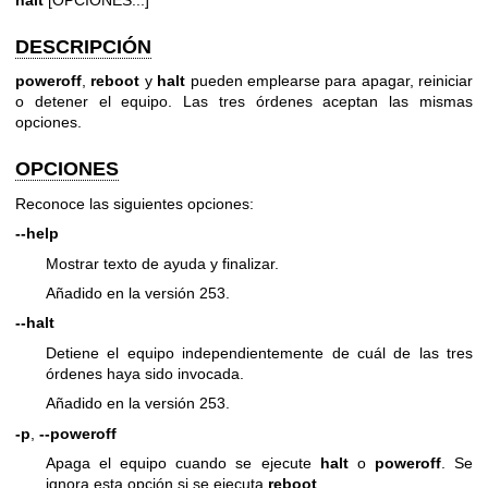
DESCRIPCIÓN
poweroff
,
reboot
y
halt
pueden emplearse para apagar, reiniciar
o detener el equipo. Las tres órdenes aceptan las mismas
opciones.
OPCIONES
Reconoce las siguientes opciones:
--help
Mostrar texto de ayuda y finalizar.
Añadido en la versión 253.
--halt
Detiene el equipo independientemente de cuál de las tres
órdenes haya sido invocada.
Añadido en la versión 253.
-p
,
--poweroff
Apaga el equipo cuando se ejecute
halt
o
poweroff
. Se
ignora esta opción si se ejecuta
reboot
.