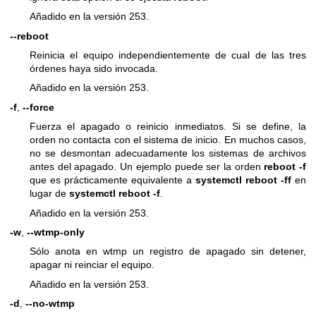
Añadido en la versión 253.
--reboot
Reinicia el equipo independientemente de cual de las tres
órdenes haya sido invocada.
Añadido en la versión 253.
-f
,
--force
Fuerza el apagado o reinicio inmediatos. Si se define, la
orden no contacta con el sistema de inicio. En muchos casos,
no se desmontan adecuadamente los sistemas de archivos
antes del apagado. Un ejemplo puede ser la orden
reboot -f
que es prácticamente equivalente a
systemctl reboot -ff
en
lugar de
systemctl reboot -f
.
Añadido en la versión 253.
-w
,
--wtmp-only
Sólo anota en wtmp un registro de apagado sin detener,
apagar ni reinciar el equipo.
Añadido en la versión 253.
-d
,
--no-wtmp