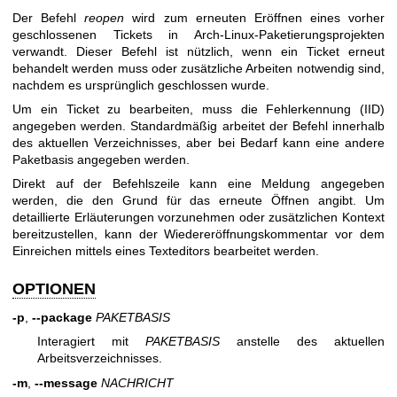
Der Befehl
reopen
wird zum erneuten Eröffnen eines vorher
geschlossenen Tickets in Arch-Linux-Paketierungsprojekten
verwandt. Dieser Befehl ist nützlich, wenn ein Ticket erneut
behandelt werden muss oder zusätzliche Arbeiten notwendig sind,
nachdem es ursprünglich geschlossen wurde.
Um ein Ticket zu bearbeiten, muss die Fehlerkennung (IID)
angegeben werden. Standardmäßig arbeitet der Befehl innerhalb
des aktuellen Verzeichnisses, aber bei Bedarf kann eine andere
Paketbasis angegeben werden.
Direkt auf der Befehlszeile kann eine Meldung angegeben
werden, die den Grund für das erneute Öffnen angibt. Um
detaillierte Erläuterungen vorzunehmen oder zusätzlichen Kontext
bereitzustellen, kann der Wiedereröffnungskommentar vor dem
Einreichen mittels eines Texteditors bearbeitet werden.
OPTIONEN
-p
,
--package
PAKETBASIS
Interagiert mit
PAKETBASIS
anstelle des aktuellen
Arbeitsverzeichnisses.
-m
,
--message
NACHRICHT