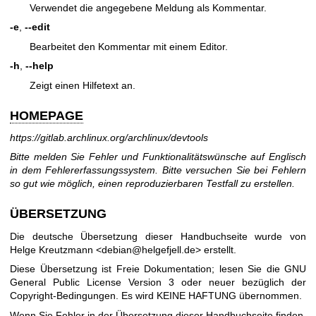
Verwendet die angegebene Meldung als Kommentar.
-e
,
--edit
Bearbeitet den Kommentar mit einem Editor.
-h
,
--help
Zeigt einen Hilfetext an.
HOMEPAGE
https://gitlab.archlinux.org/archlinux/devtools
Bitte melden Sie Fehler und Funktionalitätswünsche auf Englisch
in dem Fehlererfassungssystem. Bitte versuchen Sie bei Fehlern
so gut wie möglich, einen reproduzierbaren Testfall zu erstellen.
ÜBERSETZUNG
Die deutsche Übersetzung dieser Handbuchseite wurde von
Helge Kreutzmann <debian@helgefjell.de> erstellt.
Diese Übersetzung ist Freie Dokumentation; lesen Sie die
GNU
General Public License Version 3
oder neuer bezüglich der
Copyright-Bedingungen. Es wird KEINE HAFTUNG übernommen.
Wenn Sie Fehler in der Übersetzung dieser Handbuchseite finden,